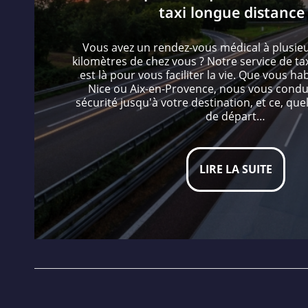
taxi longue distance 
Vous avez un rendez-vous médical à plusie
kilomètres de chez vous ? Notre service de ta
est là pour vous faciliter la vie. Que vous hab
Nice ou Aix-en-Provence, nous vous condu
sécurité jusqu'à votre destination, et ce, quel
de départ…
LIRE LA SUITE