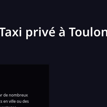
Taxi privé à Toulo
 par de nombreux
s en ville ou des