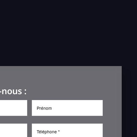
-nous :