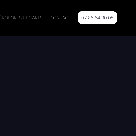
ÉROPORTS ET GARES
CONTACT
07 86 64 30 08