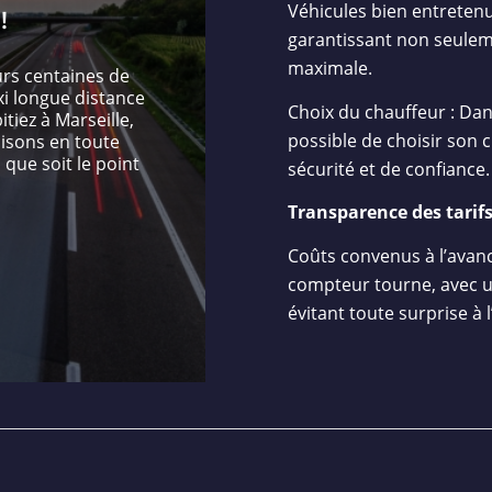
Véhicules bien entretenu
!
garantissant non seuleme
maximale.
urs centaines de
xi longue distance
Choix du chauffeur : Dans
itiez à Marseille,
possible de choisir son 
isons en toute
 que soit le point
sécurité et de confiance.
Transparence des tarifs
Coûts convenus à l’avanc
compteur tourne, avec un 
évitant toute surprise à l