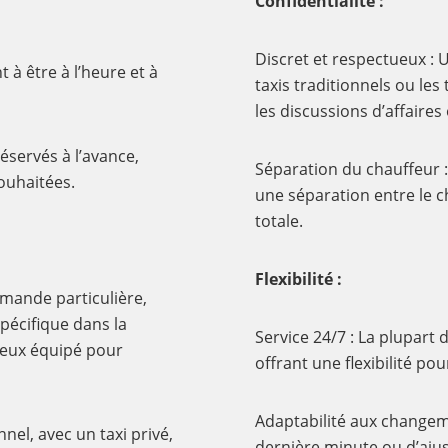
Confidentialité :
Discret et respectueux : U
 à être à l’heure et à
taxis traditionnels ou le
les discussions d’affaire
réservés à l’avance,
Séparation du chauffeur :
souhaitées.
une séparation entre le c
totale.
Flexibilité :
mande particulière,
écifique dans la
Service 24/7 : La plupart 
mieux équipé pour
offrant une flexibilité pou
Adaptabilité aux changeme
nel, avec un taxi privé,
dernière minute ou d’ajus