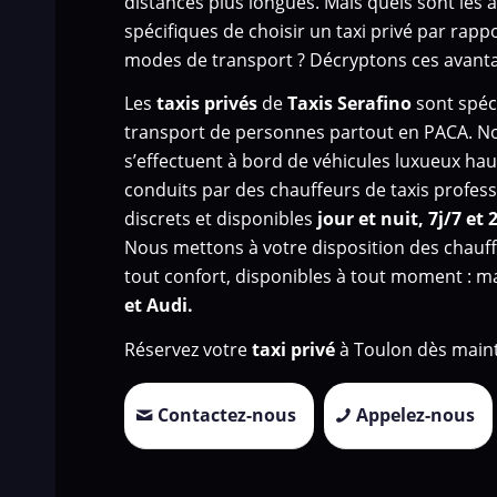
distances plus longues. Mais quels sont les 
spécifiques de choisir un taxi privé par rapp
modes de transport ? Décryptons ces avanta
Les
taxis privés
de
Taxis Serafino
sont spéci
transport de personnes
partout en PACA. N
s’effectuent à bord de véhicules luxueux h
conduits par des chauffeurs de taxis profess
discrets et disponibles
jour et nuit, 7j/7 et 
Nous mettons à votre disposition des chauff
tout confort, disponibles à tout moment : 
et Audi.
Réservez votre
taxi privé
à Toulon dès maint
Contactez-nous
Appelez-nous