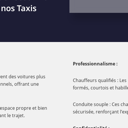
 nos Taxis
Professionnalisme :
ent des voitures plus
Chauffeurs qualifiés : Le
onnels, offrant une
formés, courtois et habil
Conduite souple : Ces cha
 espace propre et bien
sécurisée, renforçant l’e
t le trajet.