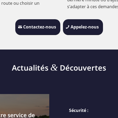
 route ou choisir un
s’adapter à ces demandes 
Contactez-nous
Appelez-nous
&
Actualités
Découvertes
Sécurité :
tre service de