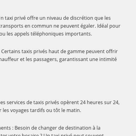
n taxi privé offre un niveau de discrétion que les
s transports en commun ne peuvent égaler. Idéal pour
s ou les appels téléphoniques importants.
 Certains taxis privés haut de gamme peuvent offrir
hauffeur et les passagers, garantissant une intimité
des services de taxis privés opèrent 24 heures sur 24,
r les voyages tardifs ou tôt le matin.
nts : Besoin de changer de destination à la
ter votre horaire ? Un taxi privé peut souvent