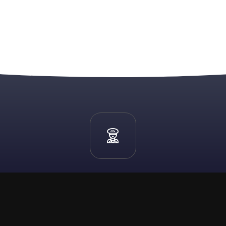
Réservez
Nous sommes disponibles 24h/7j
07 86 64 30 08