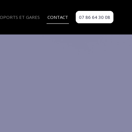
OPORTS ET GARES
CONTACT
07 86 64 30 08