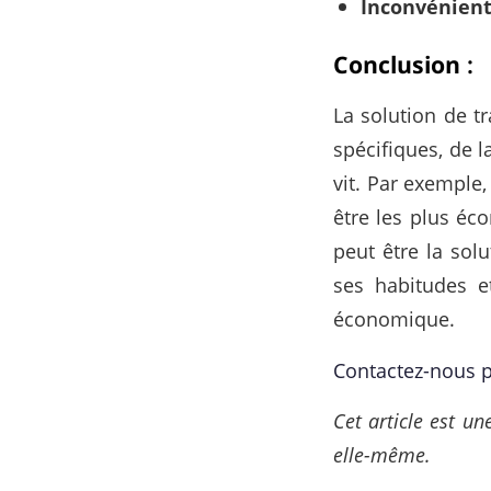
Inconvénien
Conclusion
:
La solution de t
spécifiques, de 
vit. Par exemple
être les plus éc
peut être la sol
ses habitudes e
économique.
Contactez-nous p
Cet article est un
elle-même.