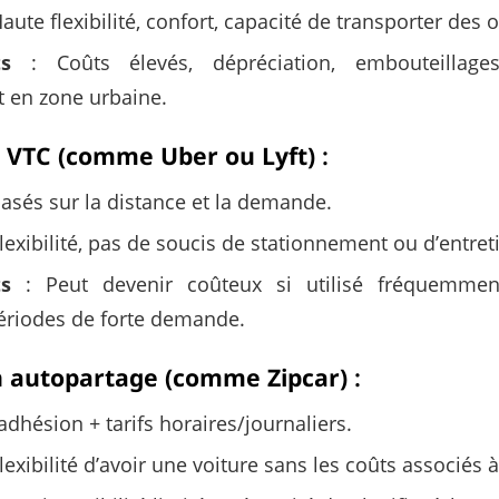
aute flexibilité, confort, capacité de transporter des
ts
: Coûts élevés, dépréciation, embouteillages,
 en zone urbaine.
e VTC (comme Uber ou Lyft)
:
basés sur la distance et la demande.
lexibilité, pas de soucis de stationnement ou d’entret
ts
: Peut devenir coûteux si utilisé fréquemment
ériodes de forte demande.
en autopartage (comme Zipcar)
:
’adhésion + tarifs horaires/journaliers.
lexibilité d’avoir une voiture sans les coûts associés 