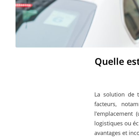
Quelle est
La solution de 
facteurs, nota
l’emplacement (u
logistiques ou 
avantages et inc