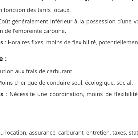
n fonction des tarifs locaux.
Coût généralement inférieur à la possession d’une vo
on de l’empreinte carbone.
ts
: Horaires fixes, moins de flexibilité, potentielleme
e
:
ution aux frais de carburant.
Moins cher que de conduire seul, écologique, social.
ts
: Nécessite une coordination, moins de flexibilit
u location, assurance, carburant, entretien, taxes, st