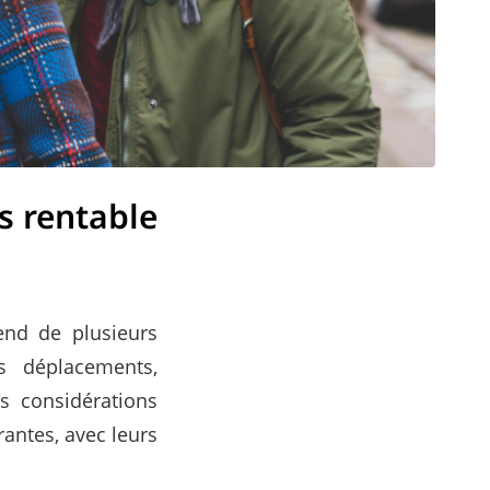
us rentable
end de plusieurs
s déplacements,
es considérations
antes, avec leurs