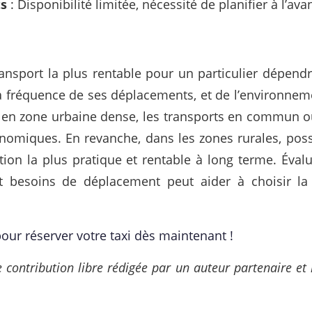
ts
: Disponibilité limitée, nécessité de planifier à l’ava
ransport la plus rentable pour un particulier dépend
la fréquence de ses déplacements, et de l’environneme
, en zone urbaine dense, les transports en commun o
onomiques. En revanche, dans les zones rurales, pos
ution la plus pratique et rentable à long terme. Éval
t besoins de déplacement peut aider à choisir la 
our réserver votre taxi dès maintenant !
e contribution libre rédigée par un auteur partenaire et