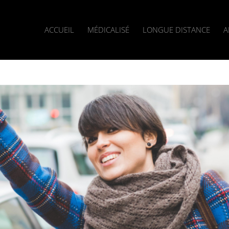
ACCUEIL
MÉDICALISÉ
LONGUE DISTANCE
A