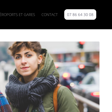
ÉROPORTS ET GARES
CONTACT
07 86 64 30 08