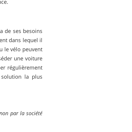
nce.
ra de ses besoins
nt dans lequel il
u le vélo peuvent
séder une voiture
uer régulièrement
solution la plus
 non par la société