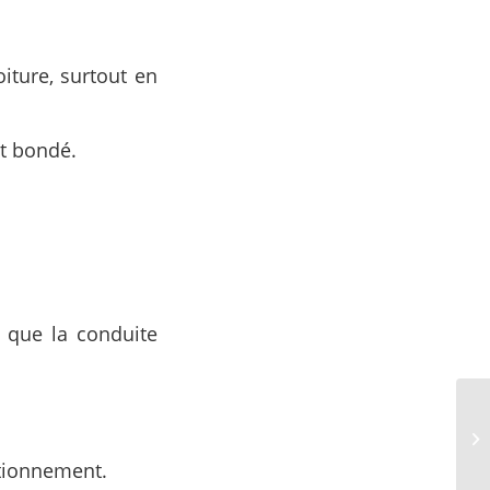
iture, surtout en
nt bondé.
é que la conduite
ationnement.