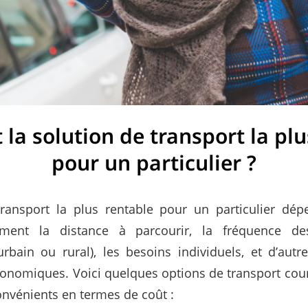
 la solution de transport la pl
pour un particulier ?
transport la plus rentable pour un particulier dép
mment la distance à parcourir, la fréquence de
rbain ou rural), les besoins individuels, et d’autr
économiques.
Voici quelques options de transport cour
onvénients en termes de coût :