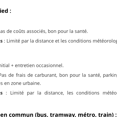
ied
:
Pas de coûts associés, bon pour la santé.
ts
: Limité par la distance et les conditions météorolo
nitial + entretien occasionnel.
Pas de frais de carburant, bon pour la santé, parking
s en zone urbaine.
ts
: Limité par la distance, les conditions météo
s en commun (bus, tramway, métro, train)
: