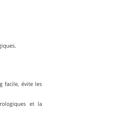
giques.
 facile, évite les
rologiques et la