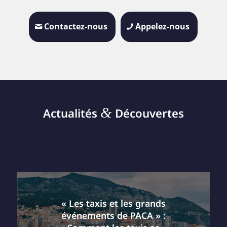
Contactez-nous
Appelez-nous
&
Actualités
Découvertes
« Les taxis et les grands
événements de PACA » :