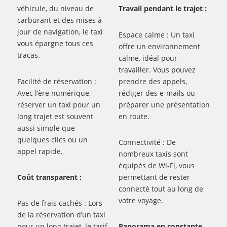
véhicule, du niveau de
Travail pendant le trajet :
carburant et des mises à
jour de navigation, le taxi
Espace calme : Un taxi
vous épargne tous ces
offre un environnement
tracas.
calme, idéal pour
travailler. Vous pouvez
Facilité de réservation :
prendre des appels,
Avec l’ère numérique,
rédiger des e-mails ou
réserver un taxi pour un
préparer une présentation
long trajet est souvent
en route.
aussi simple que
quelques clics ou un
Connectivité : De
appel rapide.
nombreux taxis sont
équipés de Wi-Fi, vous
Coût transparent :
permettant de rester
connecté tout au long de
votre voyage.
Pas de frais cachés : Lors
de la réservation d’un taxi
pour un long trajet, le tarif
Panorama en constante