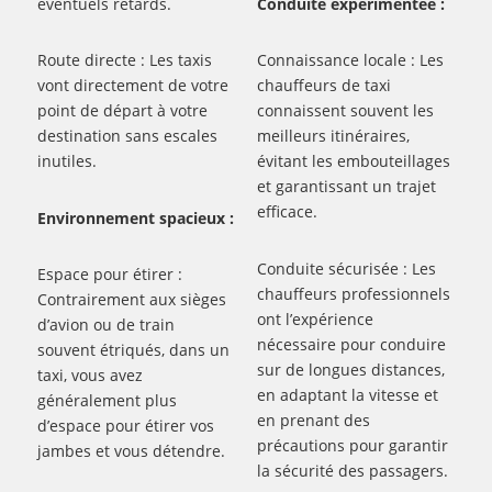
éventuels retards.
Conduite expérimentée :
Route directe : Les taxis
Connaissance locale : Les
vont directement de votre
chauffeurs de taxi
point de départ à votre
connaissent souvent les
destination sans escales
meilleurs itinéraires,
inutiles.
évitant les embouteillages
et garantissant un trajet
efficace.
Environnement spacieux :
Conduite sécurisée : Les
Espace pour étirer :
chauffeurs professionnels
Contrairement aux sièges
ont l’expérience
d’avion ou de train
nécessaire pour conduire
souvent étriqués, dans un
sur de longues distances,
taxi, vous avez
en adaptant la vitesse et
généralement plus
en prenant des
d’espace pour étirer vos
précautions pour garantir
jambes et vous détendre.
la sécurité des passagers.