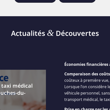
&
Actualités
Découvertes
Économies financières 
Comparaison des coûts
coûteux à première vue,
 taxi médical
Lorsque l’on considère le
ouches-du-
véhicule personnel, sans
transport médical, le ta
Prise en charge par les