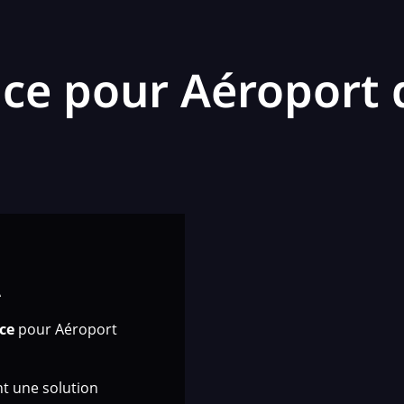
ce pour Aéroport
A
ce
pour Aéroport
t une solution