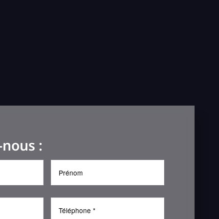
-nous :