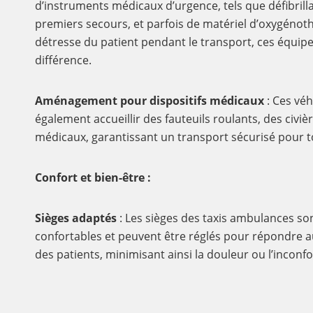
d’instruments médicaux d’urgence, tels que défibrill
premiers secours, et parfois de matériel d’oxygénoth
détresse du patient pendant le transport, ces équip
différence.
Aménagement pour dispositifs médicaux
: Ces vé
également accueillir des fauteuils roulants, des civièr
médicaux, garantissant un transport sécurisé pour to
Confort et bien-être :
Sièges adaptés
: Les sièges des taxis ambulances so
confortables et peuvent être réglés pour répondre a
des patients, minimisant ainsi la douleur ou l’inconfo