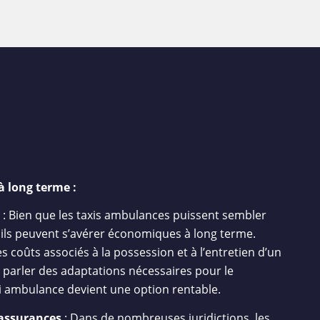
à long terme :
: Bien que les taxis ambulances puissent sembler
 ils peuvent s’avérer économiques à long terme.
s coûts associés à la possession et à l’entretien d’un
 parler des adaptations nécessaires pour le
xi ambulance devient une option rentable.
 assurances
: Dans de nombreuses juridictions, les