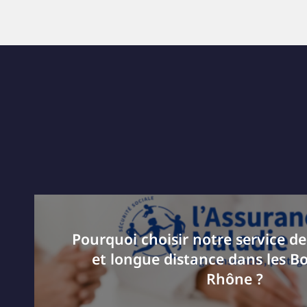
Pourquoi choisir notre service de
et longue distance dans les B
Rhône ?