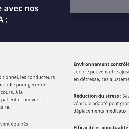
e avec nos
 :
Environnement contrôl
sonore peuvent être ajust
ditionnel, les conducteurs
en détresse, ces ajustem
ofondie pour gérer des
cours, à la
Réduction du stress
: Sa
patient et peuvent
véhicule adapté peut gra
aire.
déplacements médicaux.
uvent équipés
Efficacité et ponctualité 