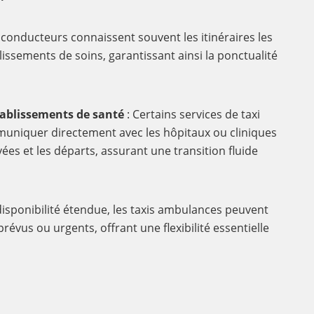
 conducteurs connaissent souvent les itinéraires les
lissements de soins, garantissant ainsi la ponctualité
tablissements de santé
: Certains services de taxi
niquer directement avec les hôpitaux ou cliniques
ées et les départs, assurant une transition fluide
disponibilité étendue, les taxis ambulances peuvent
évus ou urgents, offrant une flexibilité essentielle