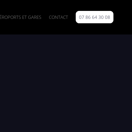
ÉROPORTS ET GARES
CONTACT
07 86 64 30 08