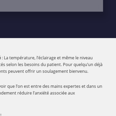
é
: La température, l’éclairage et même le niveau
és selon les besoins du patient. Pour quelqu’un déjà
ents peuvent offrir un soulagement bienvenu.
voir que l’on est entre des mains expertes et dans un
ndement réduire l’anxiété associée aux
: