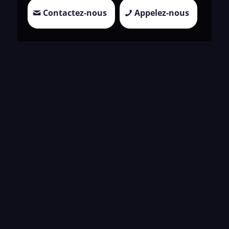
Contactez-nous
Appelez-nous