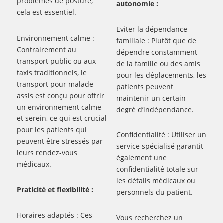
problèmes de posture,
autonomie :
cela est essentiel.
Eviter la dépendance
Environnement calme :
familiale : Plutôt que de
Contrairement au
dépendre constamment
transport public ou aux
de la famille ou des amis
taxis traditionnels, le
pour les déplacements, les
transport pour malade
patients peuvent
assis est conçu pour offrir
maintenir un certain
un environnement calme
degré d’indépendance.
et serein, ce qui est crucial
pour les patients qui
Confidentialité : Utiliser un
peuvent être stressés par
service spécialisé garantit
leurs rendez-vous
également une
médicaux.
confidentialité totale sur
les détails médicaux ou
Praticité et flexibilité :
personnels du patient.
Horaires adaptés : Ces
Vous recherchez un