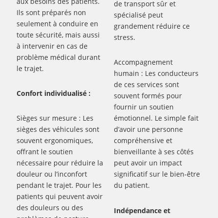
aux besoins des patients.
de transport sûr et
Ils sont préparés non
spécialisé peut
seulement à conduire en
grandement réduire ce
toute sécurité, mais aussi
stress.
à intervenir en cas de
problème médical durant
Accompagnement
le trajet.
humain : Les conducteurs
de ces services sont
Confort individualisé :
souvent formés pour
fournir un soutien
Sièges sur mesure : Les
émotionnel. Le simple fait
sièges des véhicules sont
d’avoir une personne
souvent ergonomiques,
compréhensive et
offrant le soutien
bienveillante à ses côtés
nécessaire pour réduire la
peut avoir un impact
douleur ou l’inconfort
significatif sur le bien-être
pendant le trajet. Pour les
du patient.
patients qui peuvent avoir
des douleurs ou des
Indépendance et