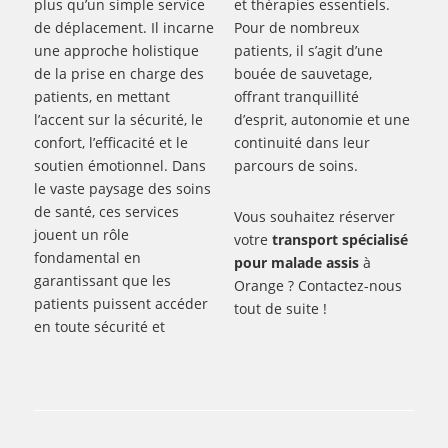
plus qu’un simple service
et thérapies essentiels.
de déplacement. Il incarne
Pour de nombreux
une approche holistique
patients, il s’agit d’une
de la prise en charge des
bouée de sauvetage,
patients, en mettant
offrant tranquillité
l’accent sur la sécurité, le
d’esprit, autonomie et une
confort, l’efficacité et le
continuité dans leur
soutien émotionnel. Dans
parcours de soins.
le vaste paysage des soins
de santé, ces services
Vous souhaitez réserver
jouent un rôle
votre
transport spécialisé
fondamental en
pour malade assis
à
garantissant que les
Orange ? Contactez-nous
patients puissent accéder
tout de suite !
en toute sécurité et