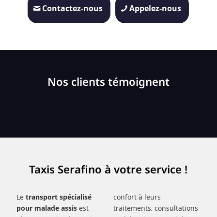
Contactez-nous
Appelez-nous
Nos clients témoignent
Taxis Serafino à votre service !
Le
transport spécialisé
confort à leurs
pour malade assis
est
traitements, consultations