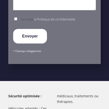
J’accepte
la Politique de confidentialité
* Champs obligatoires
Sécurité optimisée :
médicaux, traitements ou
thérapies.
Véhicules adaptés : Ces