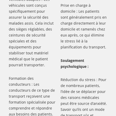
véhicules sont conçus
Prise en charge à
spécifiquement pour
domicile : Les patients
assurer la sécurité des
sont généralement pris en
malades assis. Cela inclut
charge directement à leur
des sièges réglables, des
domicile et ramenés chez
ceintures de sécurité
eux après, ce qui élimine
spéciales et des
le stress lié à la
équipements pour
planification du transport.
stabiliser tout matériel
médical que le patient
Soulagement
pourrait transporter.
psychologique :
Formation des
Réduction du stress : Pour
conducteurs : Les
de nombreux patients,
conducteurs de ce type de
l’idée de se déplacer pour
transport reçoivent une
des raisons médicales
formation spécialisée pour
peut être source d’anxiété.
comprendre et répondre
Savoir qu’ils ont un mode
aux besoins des patients.
de transport sûr et