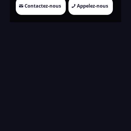
Contactez-nous
Appelez-nous