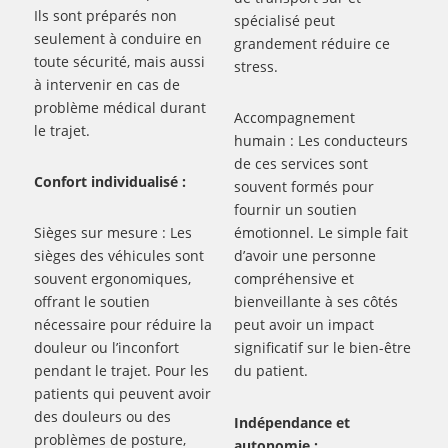
Ils sont préparés non
spécialisé peut
seulement à conduire en
grandement réduire ce
toute sécurité, mais aussi
stress.
à intervenir en cas de
problème médical durant
Accompagnement
le trajet.
humain : Les conducteurs
de ces services sont
Confort individualisé :
souvent formés pour
fournir un soutien
Sièges sur mesure : Les
émotionnel. Le simple fait
sièges des véhicules sont
d’avoir une personne
souvent ergonomiques,
compréhensive et
offrant le soutien
bienveillante à ses côtés
nécessaire pour réduire la
peut avoir un impact
douleur ou l’inconfort
significatif sur le bien-être
pendant le trajet. Pour les
du patient.
patients qui peuvent avoir
des douleurs ou des
Indépendance et
problèmes de posture,
autonomie :