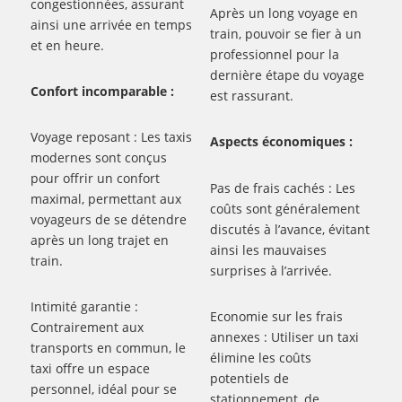
congestionnées, assurant
Après un long voyage en
ainsi une arrivée en temps
train, pouvoir se fier à un
et en heure.
professionnel pour la
dernière étape du voyage
Confort incomparable :
est rassurant.
Voyage reposant : Les taxis
Aspects économiques :
modernes sont conçus
pour offrir un confort
Pas de frais cachés : Les
maximal, permettant aux
coûts sont généralement
voyageurs de se détendre
discutés à l’avance, évitant
après un long trajet en
ainsi les mauvaises
train.
surprises à l’arrivée.
Intimité garantie :
Economie sur les frais
Contrairement aux
annexes : Utiliser un taxi
transports en commun, le
élimine les coûts
taxi offre un espace
potentiels de
personnel, idéal pour se
stationnement, de