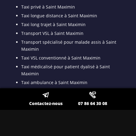
Taxi privé à Saint Maximin
Taxi longue distance à Saint Maximin
Taxi long trajet à Saint Maximin
Transport VSL à Saint Maximin
Transport spécialisé pour malade assis à Saint
Maximin
Taxi VSL conventionné à Saint Maximin
Taxi médicalisé pour patient dyalisé à Saint
Maximin
Taxi ambulance à Saint Maximin
Contactez-nous
07 86 64 30 08
Nos autres secteurs en tant que
Transfert Gare TGV
Toulon
,
Lavandou
,
La Seyne sur Mer
,
Ollioules
,