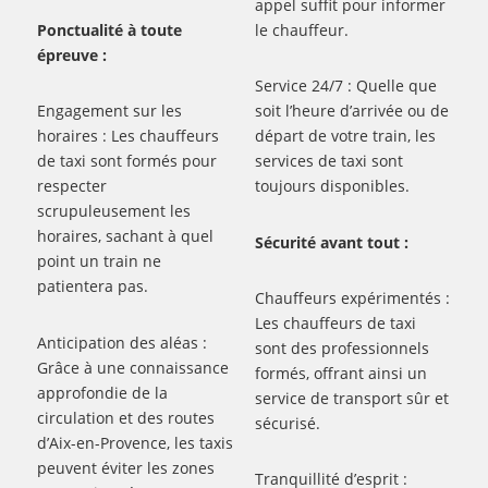
appel suffit pour informer
Ponctualité à toute
le chauffeur.
épreuve :
Service 24/7 : Quelle que
Engagement sur les
soit l’heure d’arrivée ou de
horaires : Les chauffeurs
départ de votre train, les
de taxi sont formés pour
services de taxi sont
respecter
toujours disponibles.
scrupuleusement les
horaires, sachant à quel
Sécurité avant tout :
point un train ne
patientera pas.
Chauffeurs expérimentés :
Les chauffeurs de taxi
Anticipation des aléas :
sont des professionnels
Grâce à une connaissance
formés, offrant ainsi un
approfondie de la
service de transport sûr et
circulation et des routes
sécurisé.
d’Aix-en-Provence, les taxis
peuvent éviter les zones
Tranquillité d’esprit :