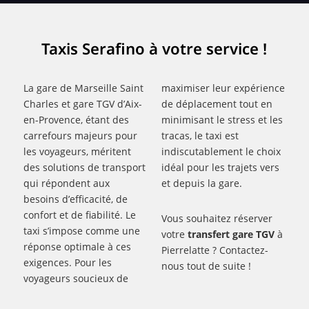
Taxis Serafino à votre service !
La gare de Marseille Saint
maximiser leur expérience
Charles et gare TGV d’Aix-
de déplacement tout en
en-Provence, étant des
minimisant le stress et les
carrefours majeurs pour
tracas, le taxi est
les voyageurs, méritent
indiscutablement le choix
des solutions de transport
idéal pour les trajets vers
qui répondent aux
et depuis la gare.
besoins d’efficacité, de
confort et de fiabilité. Le
Vous souhaitez réserver
taxi s’impose comme une
votre
transfert gare TGV
à
réponse optimale à ces
Pierrelatte ? Contactez-
exigences. Pour les
nous tout de suite !
voyageurs soucieux de