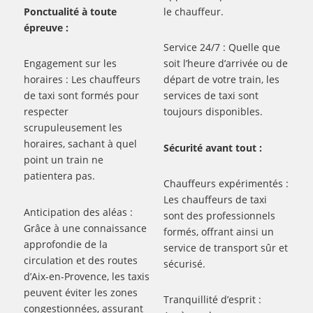
Ponctualité à toute
le chauffeur.
épreuve :
Service 24/7 : Quelle que
Engagement sur les
soit l’heure d’arrivée ou de
horaires : Les chauffeurs
départ de votre train, les
de taxi sont formés pour
services de taxi sont
respecter
toujours disponibles.
scrupuleusement les
horaires, sachant à quel
Sécurité avant tout :
point un train ne
patientera pas.
Chauffeurs expérimentés :
Les chauffeurs de taxi
Anticipation des aléas :
sont des professionnels
Grâce à une connaissance
formés, offrant ainsi un
approfondie de la
service de transport sûr et
circulation et des routes
sécurisé.
d’Aix-en-Provence, les taxis
peuvent éviter les zones
Tranquillité d’esprit :
congestionnées, assurant