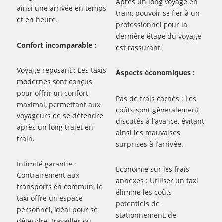
Après un long voyage en
ainsi une arrivée en temps
train, pouvoir se fier à un
et en heure.
professionnel pour la
dernière étape du voyage
Confort incomparable :
est rassurant.
Voyage reposant : Les taxis
Aspects économiques :
modernes sont conçus
pour offrir un confort
Pas de frais cachés : Les
maximal, permettant aux
coûts sont généralement
voyageurs de se détendre
discutés à l’avance, évitant
après un long trajet en
ainsi les mauvaises
train.
surprises à l’arrivée.
Intimité garantie :
Economie sur les frais
Contrairement aux
annexes : Utiliser un taxi
transports en commun, le
élimine les coûts
taxi offre un espace
potentiels de
personnel, idéal pour se
stationnement, de
détendre, travailler ou