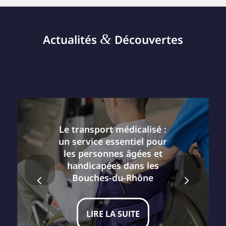
&
Actualités
Découvertes
Le transport médicalisé :
un service essentiel pour
les personnes âgées et
handicapées dans les
Suivant
Bouches-du-Rhône
LIRE LA SUITE