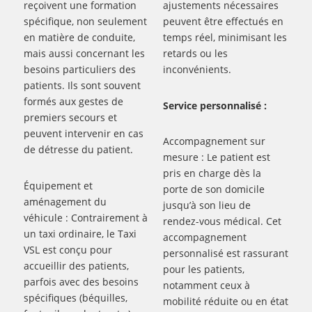
reçoivent une formation
ajustements nécessaires
spécifique, non seulement
peuvent être effectués en
en matière de conduite,
temps réel, minimisant les
mais aussi concernant les
retards ou les
besoins particuliers des
inconvénients.
patients. Ils sont souvent
formés aux gestes de
Service personnalisé :
premiers secours et
peuvent intervenir en cas
Accompagnement sur
de détresse du patient.
mesure : Le patient est
pris en charge dès la
Équipement et
porte de son domicile
aménagement du
jusqu’à son lieu de
véhicule : Contrairement à
rendez-vous médical. Cet
un taxi ordinaire, le Taxi
accompagnement
VSL est conçu pour
personnalisé est rassurant
accueillir des patients,
pour les patients,
parfois avec des besoins
notamment ceux à
spécifiques (béquilles,
mobilité réduite ou en état