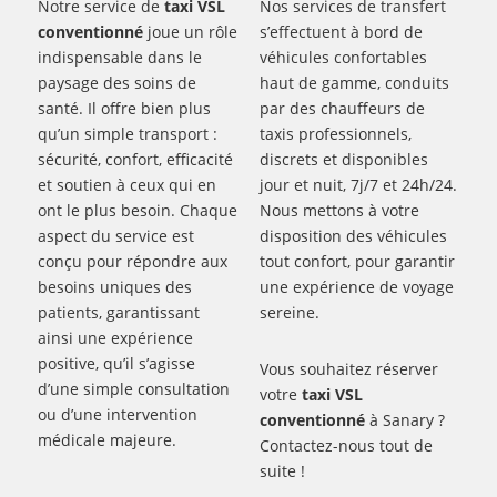
Notre service de
taxi VSL
Nos services de transfert
conventionné
joue un rôle
s’effectuent à bord de
indispensable dans le
véhicules confortables
paysage des soins de
haut de gamme, conduits
santé. Il offre bien plus
par des chauffeurs de
qu’un simple transport :
taxis professionnels,
sécurité, confort, efficacité
discrets et disponibles
et soutien à ceux qui en
jour et nuit, 7j/7 et 24h/24.
ont le plus besoin. Chaque
Nous mettons à votre
aspect du service est
disposition des véhicules
conçu pour répondre aux
tout confort, pour garantir
besoins uniques des
une expérience de voyage
patients, garantissant
sereine.
ainsi une expérience
positive, qu’il s’agisse
Vous souhaitez réserver
d’une simple consultation
votre
taxi VSL
ou d’une intervention
conventionné
à Sanary ?
médicale majeure.
Contactez-nous tout de
suite !