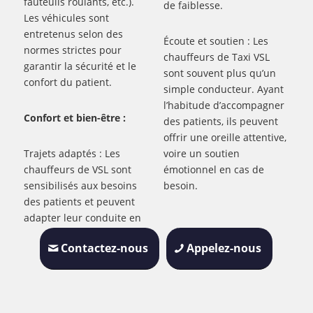
fauteuils roulants, etc.).
de faiblesse.
Les véhicules sont
entretenus selon des
Écoute et soutien : Les
normes strictes pour
chauffeurs de Taxi VSL
garantir la sécurité et le
sont souvent plus qu’un
confort du patient.
simple conducteur. Ayant
l’habitude d’accompagner
Confort et bien-être :
des patients, ils peuvent
offrir une oreille attentive,
Trajets adaptés : Les
voire un soutien
chauffeurs de VSL sont
émotionnel en cas de
sensibilisés aux besoins
besoin.
des patients et peuvent
adapter leur conduite en
Contactez-nous
Appelez-nous