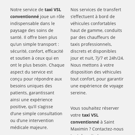
Notre service de
taxi VSL
Nos services de transfert
conventionné
joue un rôle
s’effectuent à bord de
indispensable dans le
véhicules confortables
paysage des soins de
haut de gamme, conduits
santé. Il offre bien plus
par des chauffeurs de
qu’un simple transport :
taxis professionnels,
sécurité, confort, efficacité
discrets et disponibles
et soutien à ceux qui en
jour et nuit, 7j/7 et 24h/24.
ont le plus besoin. Chaque
Nous mettons à votre
aspect du service est
disposition des véhicules
conçu pour répondre aux
tout confort, pour garantir
besoins uniques des
une expérience de voyage
patients, garantissant
sereine.
ainsi une expérience
positive, qu’il s’agisse
Vous souhaitez réserver
d’une simple consultation
votre
taxi VSL
ou d’une intervention
conventionné
à Saint
médicale majeure.
Maximin ? Contactez-nous