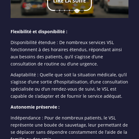
LIRE LA SUITE
LIRE LA SUITE
1
2
3
4
5
6
Flexibilité et disponibilité :
Disponibilité étendue : De nombreux services VSL
fonctionnent à des horaires étendus, répondant ainsi
aux besoins des patients, qu’il s’agisse d’une
consultation de routine ou d’une urgence.
Adaptabilité : Quelle que soit la situation médicale, qu’il
s’agisse d’une sortie d’hospitalisation, d’une consultation
spécialisée ou d’un rendez-vous de suivi, le VSL est
capable de s’adapter et de fournir le service adéquat.
Autonomie préservée :
Indépendance : Pour de nombreux patients, le VSL
représente une bouée de sauvetage, leur permettant de
se déplacer sans dépendre constamment de l’aide de la