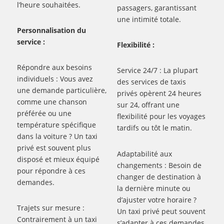
l’heure souhaitées.
passagers, garantissant
une intimité totale.
Personnalisation du
service :
Flexibilité :
Répondre aux besoins
Service 24/7 : La plupart
individuels : Vous avez
des services de taxis
une demande particulière,
privés opèrent 24 heures
comme une chanson
sur 24, offrant une
préférée ou une
flexibilité pour les voyages
température spécifique
tardifs ou tôt le matin.
dans la voiture ? Un taxi
privé est souvent plus
Adaptabilité aux
disposé et mieux équipé
changements : Besoin de
pour répondre à ces
changer de destination à
demandes.
la dernière minute ou
d’ajuster votre horaire ?
Trajets sur mesure :
Un taxi privé peut souvent
Contrairement à un taxi
s’adapter à ces demandes