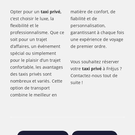
Opter pour un
taxi privé,
matière de confort, de
c’est choisir le luxe, la
fiabilité et de
flexibilité et le
personnalisation,
professionnalisme. Que ce
garantissant à chaque fois
soit pour un trajet
une expérience de voyage
d’affaires, un événement
de premier ordre.
spécial ou simplement
pour le plaisir d’un trajet
Vous souhaitez réserver
confortable, les avantages
votre
taxi privé
à Fréjus ?
des taxis privés sont
Contactez-nous tout de
nombreux et variés. Cette
suite !
option de transport
combine le meilleur en