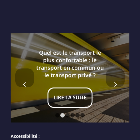
Quel est le transport le
plus confortable : le
transport en commun ou
le transport privé ?
Suivant
LIRE LA SUITE
1
2
3
4
5
6
Accessibilité :