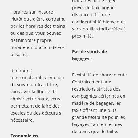
d’affaires ou de sujets
privés, le taxi longue
Horaires sur mesure :
distance offre une
Plutôt que d’être contraint
confidentialité bienvenue,
par les horaires des trains
sans oreilles indiscrètes à
ou des bus, vous pouvez
proximité.
définir votre propre
horaire en fonction de vos
Pas de soucis de
besoins.
bagages :
Itinéraires
Flexibilité de chargement :
personnalisables : Au lieu
Contrairement aux
de suivre un trajet fixe,
restrictions strictes des
vous avez la liberté de
compagnies aériennes en
choisir votre route, vous
matière de bagages, les
permettant de faire des
taxis offrent une plus
escales ou des détours si
grande flexibilité pour les
nécessaire.
bagages, tant en termes
de poids que de taille.
Economie en