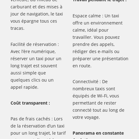
carburant et des mises à
jour de navigation, le taxi
Espace calme : Un taxi
vous épargne tous ces
offre un environnement
tracas.
calme, idéal pour
travailler. Vous pouvez
Facilité de réservation :
prendre des appels,
Avec l’ère numérique,
rédiger des e-mails ou
réserver un taxi pour un
préparer une présentation
long trajet est souvent
en route.
aussi simple que
quelques clics ou un
Connectivité : De
appel rapide.
nombreux taxis sont
équipés de Wi-Fi, vous
Coût transparent :
permettant de rester
connecté tout au long de
votre voyage.
Pas de frais cachés : Lors
de la réservation d’un taxi
pour un long trajet, le tarif
Panorama en constante