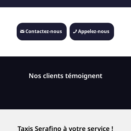
Contactez-nous
Appelez-nous
Nos clients témoignent
Taxis Serafino à votre service !