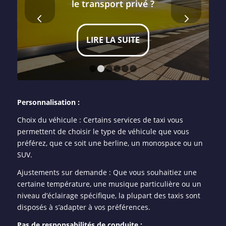
le transport privé ?
Suivant
LIRE LA SUITE
1
2
3
4
5
6
Personnalisation :
Choix du véhicule : Certains services de taxi vous
permettent de choisir le type de véhicule que vous
préférez, que ce soit une berline, un monospace ou un
SUV.
Ajustements sur demande : Que vous souhaitiez une
certaine température, une musique particulière ou un
niveau d’éclairage spécifique, la plupart des taxis sont
disposés à s’adapter à vos préférences.
Pas de responsabilités de conduite :