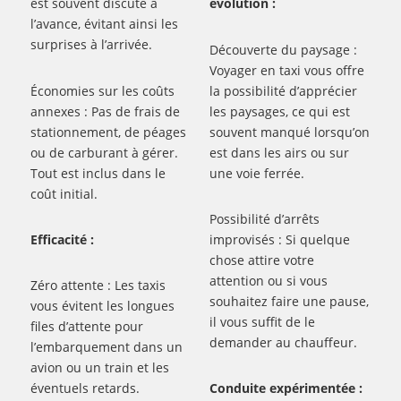
est souvent discuté à
évolution :
l’avance, évitant ainsi les
surprises à l’arrivée.
Découverte du paysage :
Voyager en taxi vous offre
Économies sur les coûts
la possibilité d’apprécier
annexes : Pas de frais de
les paysages, ce qui est
stationnement, de péages
souvent manqué lorsqu’on
ou de carburant à gérer.
est dans les airs ou sur
Tout est inclus dans le
une voie ferrée.
coût initial.
Possibilité d’arrêts
Efficacité :
improvisés : Si quelque
chose attire votre
attention ou si vous
Zéro attente : Les taxis
souhaitez faire une pause,
vous évitent les longues
il vous suffit de le
files d’attente pour
demander au chauffeur.
l’embarquement dans un
avion ou un train et les
éventuels retards.
Conduite expérimentée :