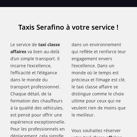
Taxis Serafino à votre service !
Le service de
taxi classe
dans un environnement
affaires
va bien au-delà
qui reflète et renforce leur
d’un simple transport. Il
engagement envers
incarne l’excellence,
l’excellence. Dans un
l’efficacité et l’élégance
monde où le temps est
dans le monde du
précieux et l’image est clé,
transport professionnel.
le taxi classe affaire se
Chaque détail, de la
distingue comme le choix
formation des chauffeurs
ultime pour ceux qui ne
à la qualité des véhicules,
veulent rien de moins que
est pensé pour offrir une
le meilleur.
expérience exceptionnelle.
Pour les professionnels en
Vous souhaitez réserver
déplacement, cela signifie