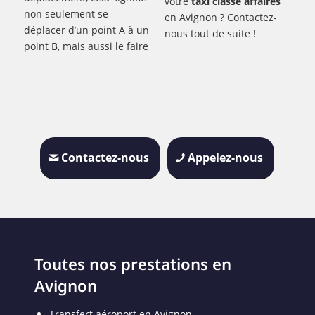
votre
taxi classe affaires
non seulement se
en Avignon ? Contactez-
déplacer d’un point A à un
nous tout de suite !
point B, mais aussi le faire
Contactez-nous
Appelez-nous
Toutes nos prestations en
Avignon
Transfert aéroport en Avignon