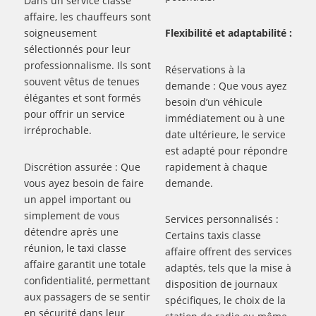
Dans un service classe
affaire, les chauffeurs sont
soigneusement
Flexibilité et adaptabilité :
sélectionnés pour leur
professionnalisme. Ils sont
Réservations à la
souvent vêtus de tenues
demande : Que vous ayez
élégantes et sont formés
besoin d’un véhicule
pour offrir un service
immédiatement ou à une
irréprochable.
date ultérieure, le service
est adapté pour répondre
Discrétion assurée : Que
rapidement à chaque
vous ayez besoin de faire
demande.
un appel important ou
simplement de vous
Services personnalisés :
détendre après une
Certains taxis classe
réunion, le taxi classe
affaire offrent des services
affaire garantit une totale
adaptés, tels que la mise à
confidentialité, permettant
disposition de journaux
aux passagers de se sentir
spécifiques, le choix de la
en sécurité dans leur