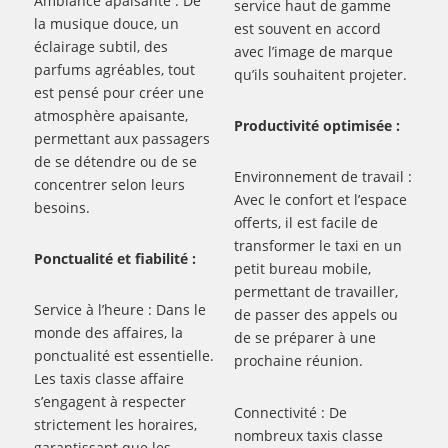
Ambiance apaisante : De
service haut de gamme
la musique douce, un
est souvent en accord
éclairage subtil, des
avec l’image de marque
parfums agréables, tout
qu’ils souhaitent projeter.
est pensé pour créer une
atmosphère apaisante,
Productivité optimisée :
permettant aux passagers
de se détendre ou de se
Environnement de travail :
concentrer selon leurs
Avec le confort et l’espace
besoins.
offerts, il est facile de
transformer le taxi en un
Ponctualité et fiabilité :
petit bureau mobile,
permettant de travailler,
Service à l’heure : Dans le
de passer des appels ou
monde des affaires, la
de se préparer à une
ponctualité est essentielle.
prochaine réunion.
Les taxis classe affaire
s’engagent à respecter
Connectivité : De
strictement les horaires,
nombreux taxis classe
garantissant que les