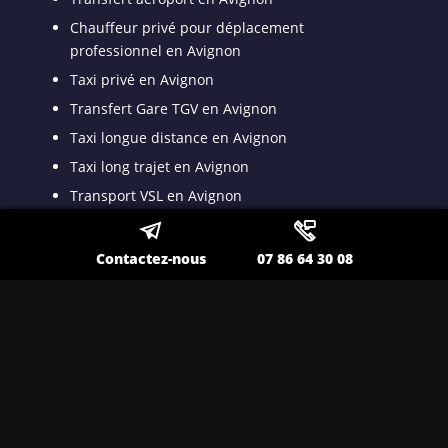
Chauffeur privé pour déplacement
professionnel en Avignon
Taxi privé en Avignon
Transfert Gare TGV en Avignon
Taxi longue distance en Avignon
Taxi long trajet en Avignon
Transport VSL en Avignon
Transport spécialisé pour malade assis en
Avignon
Contactez-nous
07 86 64 30 08
Taxi VSL conventionné en Avignon
Taxi médicalisé pour patient dyalisé en Avignon
Taxi ambulance en Avignon
Nos autres secteurs en tant que