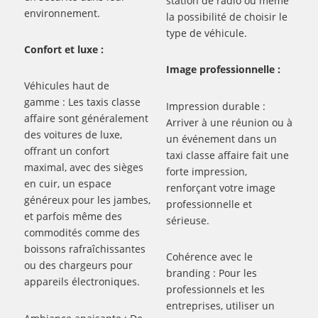
station de radio ou même
environnement.
la possibilité de choisir le
type de véhicule.
Confort et luxe :
Image professionnelle :
Véhicules haut de
gamme : Les taxis classe
Impression durable :
affaire sont généralement
Arriver à une réunion ou à
des voitures de luxe,
un événement dans un
offrant un confort
taxi classe affaire fait une
maximal, avec des sièges
forte impression,
en cuir, un espace
renforçant votre image
généreux pour les jambes,
professionnelle et
et parfois même des
sérieuse.
commodités comme des
boissons rafraîchissantes
Cohérence avec le
ou des chargeurs pour
branding : Pour les
appareils électroniques.
professionnels et les
entreprises, utiliser un