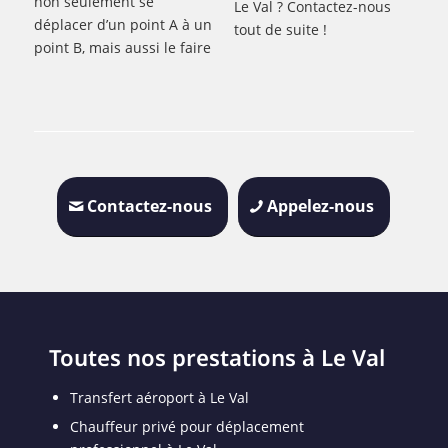
non seulement se
Le Val ? Contactez-nous
déplacer d’un point A à un
tout de suite !
point B, mais aussi le faire
Contactez-nous
Appelez-nous
Toutes nos prestations à Le Val
Transfert aéroport à Le Val
Chauffeur privé pour déplacement