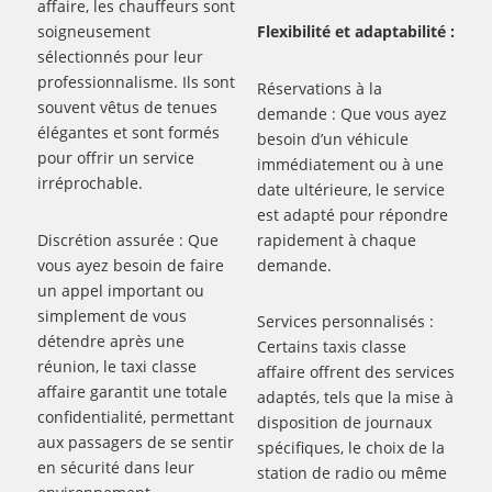
affaire, les chauffeurs sont
soigneusement
Flexibilité et adaptabilité :
sélectionnés pour leur
professionnalisme. Ils sont
Réservations à la
souvent vêtus de tenues
demande : Que vous ayez
élégantes et sont formés
besoin d’un véhicule
pour offrir un service
immédiatement ou à une
irréprochable.
date ultérieure, le service
est adapté pour répondre
Discrétion assurée : Que
rapidement à chaque
vous ayez besoin de faire
demande.
un appel important ou
simplement de vous
Services personnalisés :
détendre après une
Certains taxis classe
réunion, le taxi classe
affaire offrent des services
affaire garantit une totale
adaptés, tels que la mise à
confidentialité, permettant
disposition de journaux
aux passagers de se sentir
spécifiques, le choix de la
en sécurité dans leur
station de radio ou même