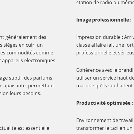
station de radio ou même l
Image professionnelle :
sont généralement des
Impression durable : Arr
s sièges en cuir, un
classe affaire fait une fo
e des commodités comme
professionnelle et sérieu
 appareils électroniques.
Cohérence avec le brandin
age subtil, des parfums
utiliser un service haut 
e apaisante, permettant
marque qu’ils souhaitent 
lon leurs besoins.
Productivité optimisée :
Environnement de travail : 
tualité est essentielle.
transformer le taxi en un