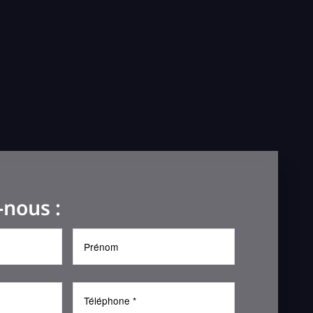
-nous :