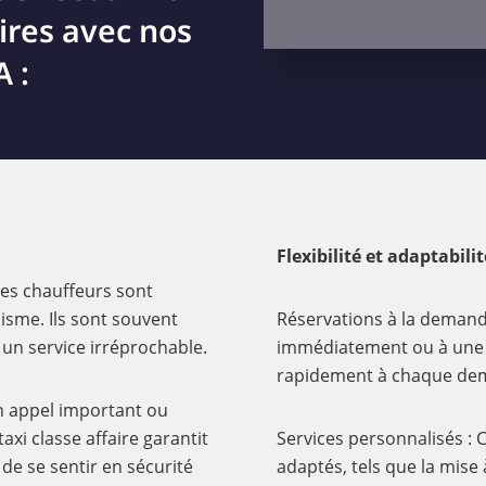
aires avec nos
 :
Flexibilité et adaptabilit
 les chauffeurs sont
isme. Ils sont souvent
Réservations à la demand
 un service irréprochable.
immédiatement ou à une d
rapidement à chaque de
un appel important ou
xi classe affaire garantit
Services personnalisés : C
de se sentir en sécurité
adaptés, tels que la mise 