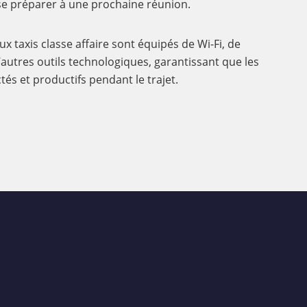
se préparer à une prochaine réunion.
x taxis classe affaire sont équipés de Wi-Fi, de
’autres outils technologiques, garantissant que les
és et productifs pendant le trajet.