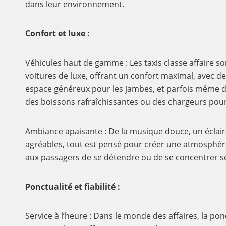
dans leur environnement.
Confort et luxe :
Véhicules haut de gamme : Les taxis classe affaire 
voitures de luxe, offrant un confort maximal, avec de
espace généreux pour les jambes, et parfois mêm
des boissons rafraîchissantes ou des chargeurs pour
Ambiance apaisante : De la musique douce, un éclair
agréables, tout est pensé pour créer une atmosphèr
aux passagers de se détendre ou de se concentrer se
Ponctualité et fiabilité :
Service à l’heure : Dans le monde des affaires, la ponc