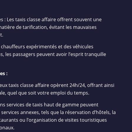
es : Les taxis classe affaire offrent souvent une
atière de tarification, évitant les mauvaises
t.
 chauffeurs expérimentés et des véhicules
, les passagers peuvent avoir l’esprit tranquille
es :
ux taxis classe affaire opèrent 24h/24, offrant ainsi
le, quel que soit votre emploi du temps.
ains services de taxis haut de gamme peuvent
ervices annexes, tels que la réservation d’hôtels, la
rants ou l’organisation de visites touristiques
ionaux.