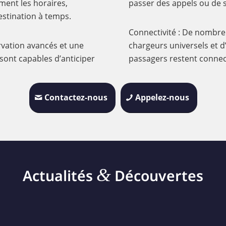
ement les horaires,
passer des appels ou de 
estination à temps.
Connectivité : De nombreu
rvation avancés et une
chargeurs universels et d
 sont capables d’anticiper
passagers restent connect
Contactez-nous
Appelez-nous
&
Actualités
Découvertes