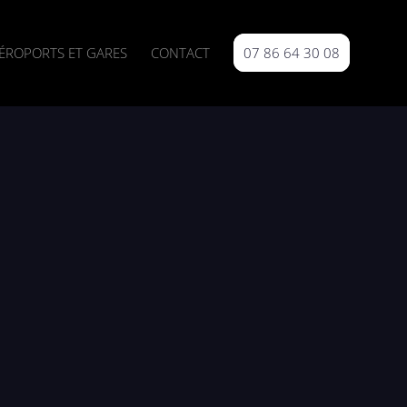
ÉROPORTS ET GARES
CONTACT
07 86 64 30 08