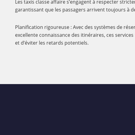
Les taxis classe affaire s’engagent à respecter strict
garantissant que les passagers arrivent toujours à d
Planification rigoureuse : Avec des systèmes de rése
excellente connaissance des itinéraires, ces services
et d’éviter les retards potentiels.