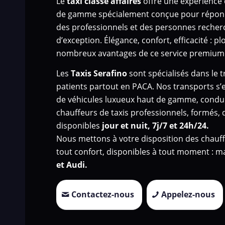
Le
taxi classe affaires
offre une expérience 
de gamme spécialement conçue pour répond
des professionnels et des personnes recher
d’exception. Élégance, confort, efficacité : 
nombreux avantages de ce service premium
Les
Taxis Serafino
sont spécialisés dans le 
patients
partout en PACA. Nos transports s’
de véhicules luxueux haut de gamme, condui
chauffeurs de taxis professionnels, formés, d
disponibles
jour et nuit, 7j/7 et 24h/24.
Nous mettons à votre disposition des chauff
tout confort, disponibles à tout moment : 
et Audi.
Contactez-nous
Appelez-nous