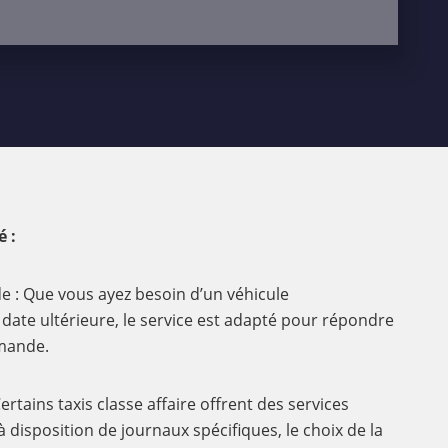
é :
e : Que vous ayez besoin d’un véhicule
ate ultérieure, le service est adapté pour répondre
mande.
ertains taxis classe affaire offrent des services
à disposition de journaux spécifiques, le choix de la