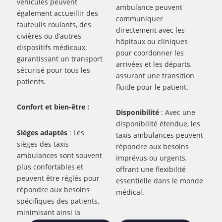
véhicules peuvent
ambulance peuvent
également accueillir des
communiquer
fauteuils roulants, des
directement avec les
civières ou d’autres
hôpitaux ou cliniques
dispositifs médicaux,
pour coordonner les
garantissant un transport
arrivées et les départs,
sécurisé pour tous les
assurant une transition
patients.
fluide pour le patient.
Confort et bien-être :
Disponibilité
: Avec une
disponibilité étendue, les
Sièges adaptés
: Les
taxis ambulances peuvent
sièges des taxis
répondre aux besoins
ambulances sont souvent
imprévus ou urgents,
plus confortables et
offrant une flexibilité
peuvent être réglés pour
essentielle dans le monde
répondre aux besoins
médical.
spécifiques des patients,
minimisant ainsi la