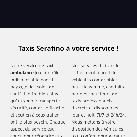
Taxis Serafino à votre service !
Notre service de
taxi
Nos services de transfert
ambulance
joue un rôle
s’effectuent à bord de
indispensable dans le
véhicules confortables
paysage des soins de
haut de gamme, conduits
santé. Il offre bien plus
par des chauffeurs de
qu’un simple transport :
taxis professionnels,
sécurité, confort, efficacité
discrets et disponibles
et soutien à ceux qui en
jour et nuit, 7j/7 et 24h/24.
ont le plus besoin. Chaque
Nous mettons à votre
aspect du service est
disposition des véhicules
conçu pour répondre aux
tout confort, pour garantir