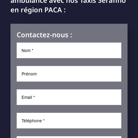
ambulance avec nos Taxis Serafino
en région PACA :
Contactez-nous :