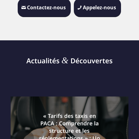
Contactez-nous
Appelez-nous
&
Actualités
Découvertes
« Tarifs des taxis en
PACA : Comprendre la
structure et les
réglementations » : Un