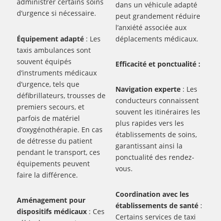
administrer certains soins
dans un véhicule adapté
d’urgence si nécessaire.
peut grandement réduire
l’anxiété associée aux
Équipement adapté
: Les
déplacements médicaux.
taxis ambulances sont
souvent équipés
Efficacité et ponctualité :
d’instruments médicaux
d’urgence, tels que
Navigation experte
: Les
défibrillateurs, trousses de
conducteurs connaissent
premiers secours, et
souvent les itinéraires les
parfois de matériel
plus rapides vers les
d’oxygénothérapie. En cas
établissements de soins,
de détresse du patient
garantissant ainsi la
pendant le transport, ces
ponctualité des rendez-
équipements peuvent
vous.
faire la différence.
Coordination avec les
Aménagement pour
établissements de santé
:
dispositifs médicaux
: Ces
Certains services de taxi