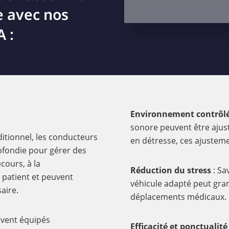
e avec nos
 :
Environnement contrôl
sonore peuvent être ajust
ditionnel, les conducteurs
en détresse, ces ajustem
ofondie pour gérer des
cours, à la
Réduction du stress
: Sa
patient et peuvent
véhicule adapté peut gra
aire.
déplacements médicaux.
uvent équipés
Efficacité et ponctualité 