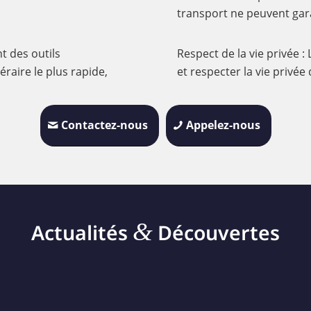
transport ne peuvent gara
nt des outils
Respect de la vie privée :
néraire le plus rapide,
et respecter la vie privée 
Contactez-nous
Appelez-nous
&
Actualités
Découvertes