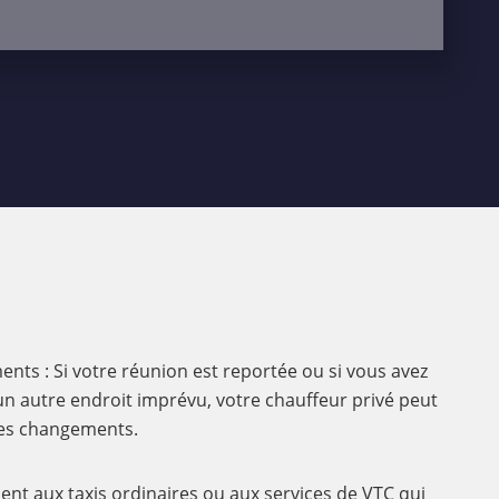
nts : Si votre réunion est reportée ou si vous avez
n autre endroit imprévu, votre chauffeur privé peut
ces changements.
ment aux taxis ordinaires ou aux services de VTC qui