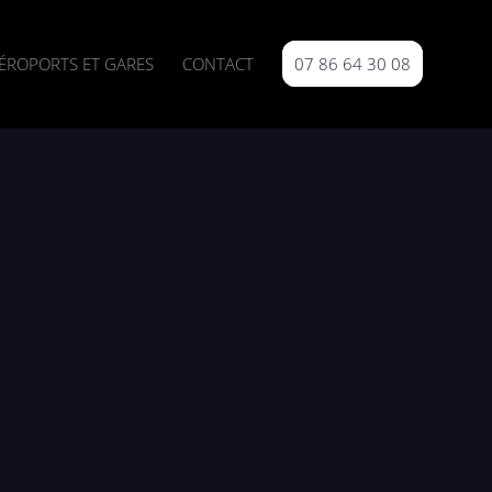
ÉROPORTS ET GARES
CONTACT
07 86 64 30 08