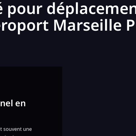
é pour déplacemen
roport Marseille 
nel en
nt souvent une