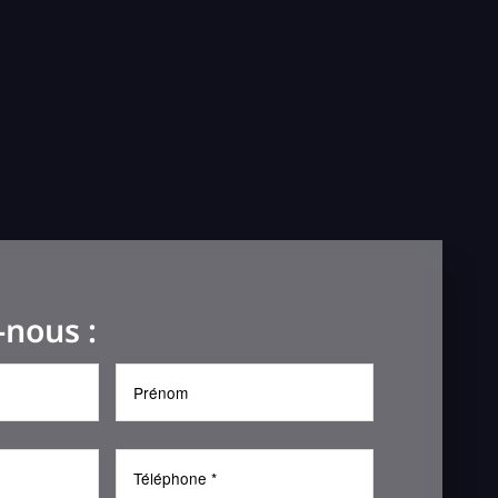
-nous :