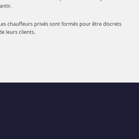
ntir.
 Les chauffeurs privés sont formés pour être discrets
de leurs clients.