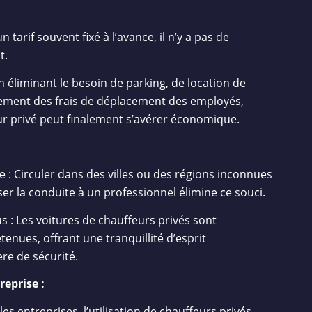
n tarif souvent fixé à l’avance, il n’y a pas de
t.
n éliminant le besoin de parking, de location de
ement des frais de déplacement des employés,
feur privé peut finalement s’avérer économique.
e : Circuler dans des villes ou des régions inconnues
ser la conduite à un professionnel élimine ce souci.
s : Les voitures de chauffeurs privés sont
enues, offrant une tranquillité d’esprit
re de sécurité.
reprise :
s entreprises, l’utilisation de chauffeurs privés