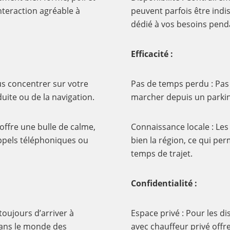
nteraction agréable à
peuvent parfois être indi
dédié à vos besoins penda
Efficacité :
s concentrer sur votre
Pas de temps perdu : Pas
duite ou de la navigation.
marcher depuis un parkin
offre une bulle de calme,
Connaissance locale : Le
appels téléphoniques ou
bien la région, ce qui pe
temps de trajet.
Confidentialité :
toujours d’arriver à
Espace privé : Pour les di
dans le monde des
avec chauffeur privé offr