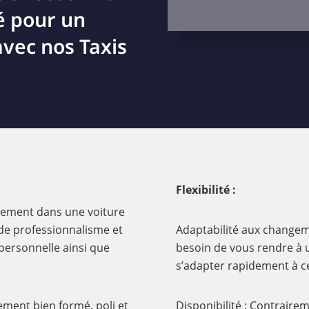
é pour un
vec nos Taxis
Flexibilité :
énement dans une voiture
de professionnalisme et
Adaptabilité aux changeme
personnelle ainsi que
besoin de vous rendre à u
s’adapter rapidement à 
ement bien formé, poli et
Disponibilité : Contraire