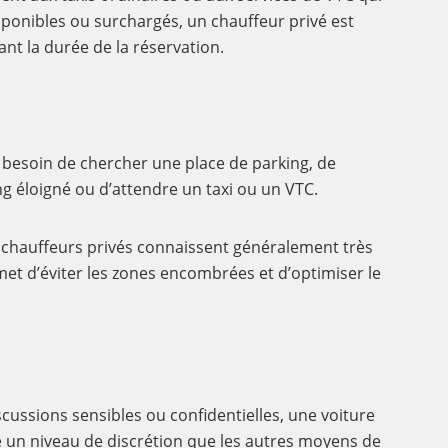
sponibles ou surchargés, un chauffeur privé est
nt la durée de la réservation.
 besoin de chercher une place de parking, de
g éloigné ou d’attendre un taxi ou un VTC.
s chauffeurs privés connaissent généralement très
rmet d’éviter les zones encombrées et d’optimiser le
scussions sensibles ou confidentielles, une voiture
e un niveau de discrétion que les autres moyens de