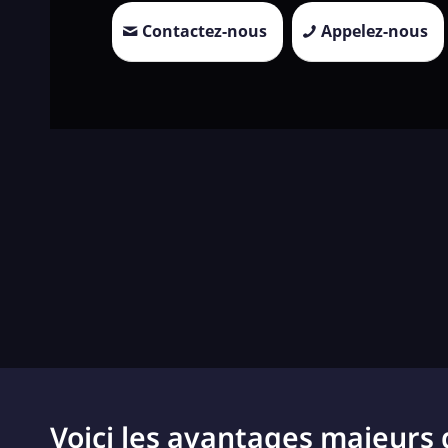
Contactez-nous
Appelez-nous
Voici les avantages majeurs 