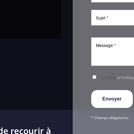
J’accepte
la Politiq
* Champs obligatoires
de recourir à