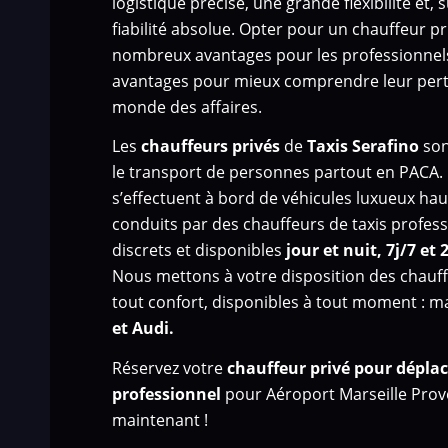
logistique précise, une grande flexibilité et, 
fiabilité absolue. Opter pour un chauffeur p
nombreux avantages pour les professionnel
avantages pour mieux comprendre leur pert
monde des affaires.
Les
chauffeurs privés
de
Taxis Serafino
son
le transport de personnes
partout en PACA.
s’effectuent à bord de véhicules luxueux h
conduits par des chauffeurs de taxis profess
discrets et disponibles
jour et nuit, 7j/7 et 
Nous mettons à votre disposition des chauff
tout confort, disponibles à tout moment : 
et Audi.
Réservez votre
chauffeur privé pour dépl
professionnel
pour Aéroport Marseille Pro
maintenant !