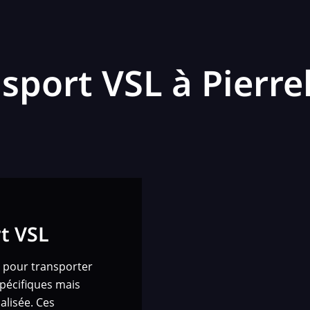
sport VSL à Pierre
rt VSL
 pour transporter
pécifiques mais
alisée. Ces