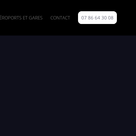
ÉROPORTS ET GARES
CONTACT
07 86 64 30 08