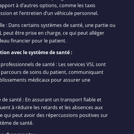
apport à d’autres options, comme les taxis
ssion et l’entretien d’un véhicule personnel.
lle : Dans certains systèmes de santé, une partie ou
SL peut être prise en charge, ce qui peut alléger
eau financier pour le patient.
tion avec le système de santé :
rofessionnels de santé : Les services VSL sont
e parcours de soins du patient, communiquant
ablissements médicaux pour assurer une
de santé : En assurant un transport fiable et
buent à réduire les retards et les absences aux
 qui peut avoir des répercussions positives sur
ystème de santé.