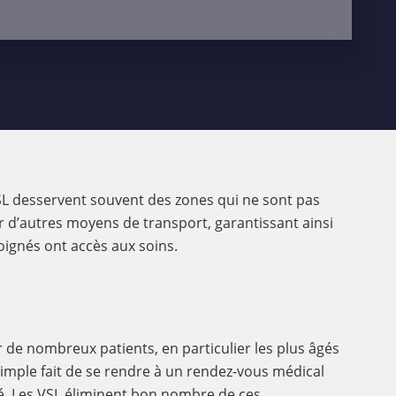
SL desservent souvent des zones qui ne sont pas
r d’autres moyens de transport, garantissant ainsi
oignés ont accès aux soins.
ur de nombreux patients, en particulier les plus âgés
simple fait de se rendre à un rendez-vous médical
té. Les VSL éliminent bon nombre de ces