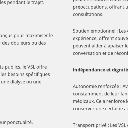
es pendant le trajet.
préoccupations, offrant u
consultations.
Soutien émotionnel : Les 
conçus pour maximiser le
expérience, offrent souve
ir des douleurs ou des
peuvent aider à apaiser l
conversation et de réconf
s publics, le VSL offre
Indépendance et dignité
les besoins spécifiques
 une dialyse ou une
Autonomie renforcée : Ave
constamment de leur fami
médicaux. Cela renforce 
conserver une certaine 
eur ponctualité,
Transport privé : Les VSL 