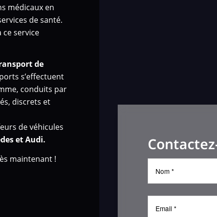
ins médicaux en
 services de santé.
 ce service
ransport de
ports s’effectuent
amme, conduits par
s, discrets et
eurs de véhicules
des et Audi.
Contactez
dès maintenant !