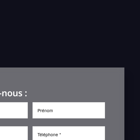
-nous :