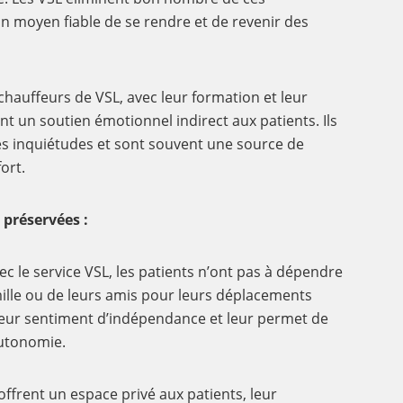
n moyen fiable de se rendre et de revenir des
chauffeurs de VSL, avec leur formation et leur
nt un soutien émotionnel indirect aux patients. Ils
es inquiétudes et sont souvent une source de
ort.
 préservées :
c le service VSL, les patients n’ont pas à dépendre
lle ou de leurs amis pour leurs déplacements
leur sentiment d’indépendance et leur permet de
autonomie.
offrent un espace privé aux patients, leur