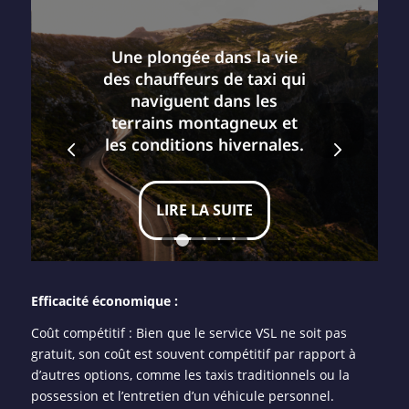
Une plongée dans la vie
des chauffeurs de taxi qui
naviguent dans les
terrains montagneux et
Suivant
les conditions hivernales.
LIRE LA SUITE
1
2
3
4
5
6
Efficacité économique :
Coût compétitif : Bien que le service VSL ne soit pas
gratuit, son coût est souvent compétitif par rapport à
d’autres options, comme les taxis traditionnels ou la
possession et l’entretien d’un véhicule personnel.