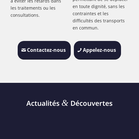
à éviter les retards dans
en toute dignité, sans les
les traitements ou les
contraintes et les
consultations.
difficultés des transports
en commun.
Contactez-nous
Appelez-nous
&
Actualités
Découvertes