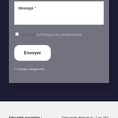
J’accepte
la Politique de confidentialité
* Champs obligatoires
Sécurité garantie :
Desserte étendue : Les VSL