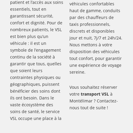
patient et l’accès aux soins
véhicules confortables
essentiels, tout en
haut de gamme, conduits
garantissant sécurité,
par des chauffeurs de
confort et dignité. Pour de
taxis professionnels,
nombreux patients, le VSL
discrets et disponibles
est bien plus qu’un
jour et nuit, 7j/7 et 24h/24.
véhicule : il est un
Nous mettons à votre
symbole de l’engagement
disposition des véhicules
continu de la société à
tout confort, pour garantir
garantir que tous, quelles
une expérience de voyage
que soient leurs
sereine.
contraintes physiques ou
géographiques, puissent
Vous souhaitez réserver
bénéficier des soins dont
votre
transport VSL
à
ils ont besoin. Dans le
Montélimar ? Contactez-
vaste écosystème des
nous tout de suite !
soins de santé, le service
VSL occupe une place à la