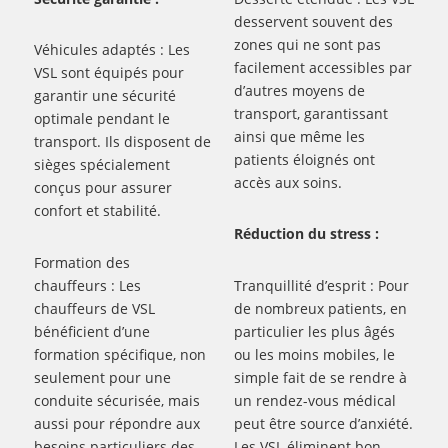
desservent souvent des
zones qui ne sont pas
Véhicules adaptés : Les
facilement accessibles par
VSL sont équipés pour
d’autres moyens de
garantir une sécurité
transport, garantissant
optimale pendant le
ainsi que même les
transport. Ils disposent de
patients éloignés ont
sièges spécialement
accès aux soins.
conçus pour assurer
confort et stabilité.
Réduction du stress :
Formation des
chauffeurs : Les
Tranquillité d’esprit : Pour
chauffeurs de VSL
de nombreux patients, en
bénéficient d’une
particulier les plus âgés
formation spécifique, non
ou les moins mobiles, le
seulement pour une
simple fait de se rendre à
conduite sécurisée, mais
un rendez-vous médical
aussi pour répondre aux
peut être source d’anxiété.
besoins particuliers des
Les VSL éliminent bon