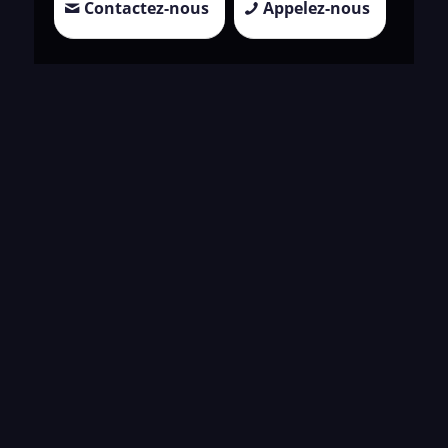
Contactez-nous
Appelez-nous