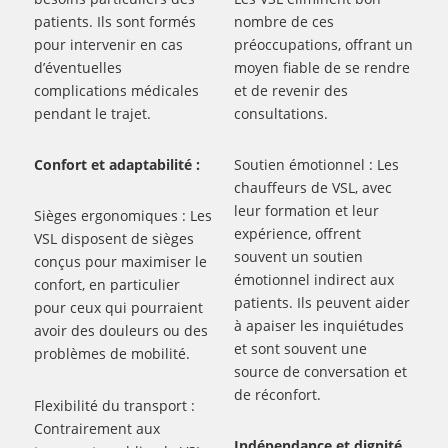
patients. Ils sont formés
nombre de ces
pour intervenir en cas
préoccupations, offrant un
d’éventuelles
moyen fiable de se rendre
complications médicales
et de revenir des
pendant le trajet.
consultations.
Confort et adaptabilité :
Soutien émotionnel : Les
chauffeurs de VSL, avec
leur formation et leur
Sièges ergonomiques : Les
expérience, offrent
VSL disposent de sièges
souvent un soutien
conçus pour maximiser le
émotionnel indirect aux
confort, en particulier
patients. Ils peuvent aider
pour ceux qui pourraient
à apaiser les inquiétudes
avoir des douleurs ou des
et sont souvent une
problèmes de mobilité.
source de conversation et
de réconfort.
Flexibilité du transport :
Contrairement aux
Indépendance et dignité