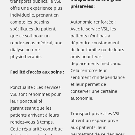
transports publics, le VSL
préservées :
offre une expérience plus
individuelle, prenant en
compte les besoins
Autonomie renforcée :
spécifiques du patient,
Avec le service VSL, les
que ce soit pour un
patients n’ont pas à
rendez-vous médical, une
dépendre constamment
dialyse ou une
de leur famille ou de leurs
physiothérapie.
amis pour leurs
déplacements médicaux.
Cela renforce leur
Facilité d’accès aux soins :
sentiment d’indépendance
et leur permet de
Ponctualité : Les services
conserver une certaine
VSL sont renommés pour
autonomie.
leur ponctualité,
garantissant que les
Transport privé : Les VSL
patients arrivent à leurs
offrent un espace privé
rendez-vous à temps.
aux patients, leur
Cette régularité contribue
permettant de se déplacer