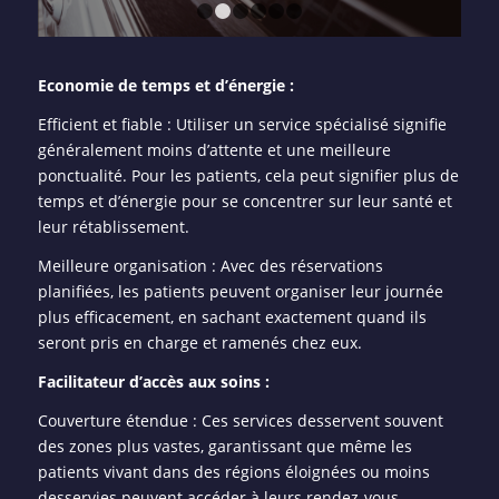
1
2
3
4
5
6
Economie de temps et d’énergie :
Efficient et fiable : Utiliser un service spécialisé signifie
généralement moins d’attente et une meilleure
ponctualité. Pour les patients, cela peut signifier plus de
temps et d’énergie pour se concentrer sur leur santé et
leur rétablissement.
Meilleure organisation : Avec des réservations
planifiées, les patients peuvent organiser leur journée
plus efficacement, en sachant exactement quand ils
seront pris en charge et ramenés chez eux.
Facilitateur d’accès aux soins :
Couverture étendue : Ces services desservent souvent
des zones plus vastes, garantissant que même les
patients vivant dans des régions éloignées ou moins
desservies peuvent accéder à leurs rendez-vous