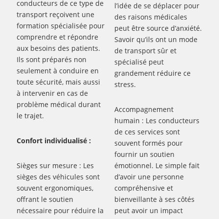
conducteurs de ce type de
l’idée de se déplacer pour
transport reçoivent une
des raisons médicales
formation spécialisée pour
peut être source d’anxiété.
comprendre et répondre
Savoir qu’ils ont un mode
aux besoins des patients.
de transport sûr et
Ils sont préparés non
spécialisé peut
seulement à conduire en
grandement réduire ce
toute sécurité, mais aussi
stress.
à intervenir en cas de
problème médical durant
Accompagnement
le trajet.
humain : Les conducteurs
de ces services sont
Confort individualisé :
souvent formés pour
fournir un soutien
Sièges sur mesure : Les
émotionnel. Le simple fait
sièges des véhicules sont
d’avoir une personne
souvent ergonomiques,
compréhensive et
offrant le soutien
bienveillante à ses côtés
nécessaire pour réduire la
peut avoir un impact