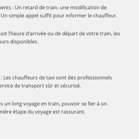
nts : Un retard de train, une modification de
 Un simple appel suffit pour informer le chauffeur.
soit l’heure d’arrivée ou de départ de votre train, les
ours disponibles.
 Les chauffeurs de taxi sont des professionnels
ervice de transport sûr et sécurisé.
rès un long voyage en train, pouvoir se fier à un
nière étape du voyage est rassurant.