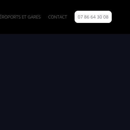
ÉROPORTS ET GARES
CONTACT
07 86 64 30 08