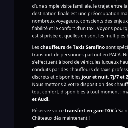
d’une simple visite familiale, le trajet entre la
destination finale est une préoccupation ma
nombreux voyageurs, conscients des enjeux,
fiabilité et le confort d’un taxi. Voyons pour
est si prisée et quelles en sont les multiples 
Les
chauffeurs
de
Taxis Serafino
sont spéci
transport de personnes
partout en PACA. N
s’effectuent à bord de véhicules luxueux h
conduits par des chauffeurs de taxis profess
discrets et disponibles
jour et nuit, 7j/7 et 
Nous mettons à votre disposition des chauff
tout confort, disponibles à tout moment : 
et Audi.
Réservez votre
transfert en gare TGV
à Sain
Châteaux dès maintenant !