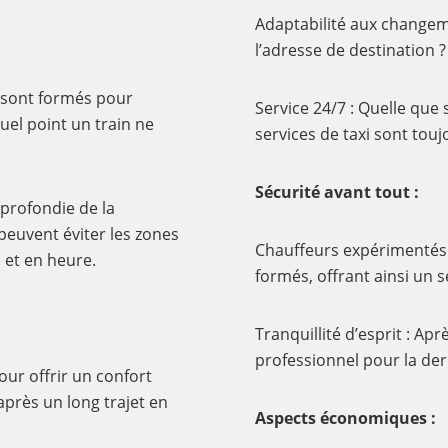
Adaptabilité aux changeme
l’adresse de destination ?
i sont formés pour
Service 24/7 : Quelle que 
uel point un train ne
services de taxi sont touj
Sécurité avant tout :
pprofondie de la
 peuvent éviter les zones
Chauffeurs expérimentés :
 et en heure.
formés, offrant ainsi un s
Tranquillité d’esprit : Ap
professionnel pour la der
ur offrir un confort
près un long trajet en
Aspects économiques :