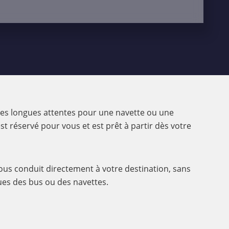
 les longues attentes pour une navette ou une
st réservé pour vous et est prêt à partir dès votre
i vous conduit directement à votre destination, sans
ques des bus ou des navettes.