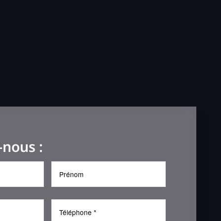
-nous :