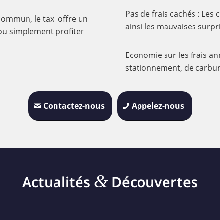
Pas de frais cachés : Les 
commun, le taxi offre un
ainsi les mauvaises surpris
 ou simplement profiter
Economie sur les frais ann
stationnement, de carbur
Contactez-nous
Appelez-nous
&
Actualités
Découvertes