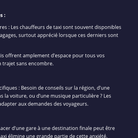
s :
res : Les chauffeurs de taxi sont souvent disponibles
bagages, surtout apprécié lorsque ces derniers sont
axis offrent amplement d’espace pour tous vos
n trajet sans encombre.
fiques : Besoin de conseils sur la région, d’une
 la voiture, ou d’une musique particulière ? Les
’adapter aux demandes des voyageurs.
lacer d’une gare à une destination finale peut être
taxi élimine une grande partie de cette anxiété,