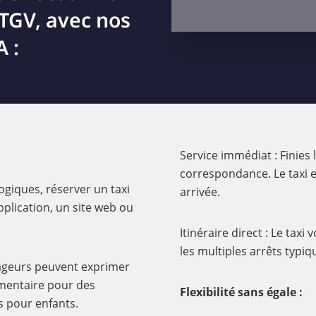
 TGV, avec nos
 :
Service immédiat : Finies
correspondance. Le taxi e
giques, réserver un taxi
arrivée.
pplication, un site web ou
Itinéraire direct : Le tax
les multiples arrêts typi
oyageurs peuvent exprimer
mentaire pour des
Flexibilité sans égale :
 pour enfants.