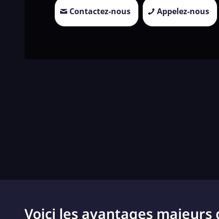
Contactez-nous
Appelez-nous
Voici les avantages majeurs 