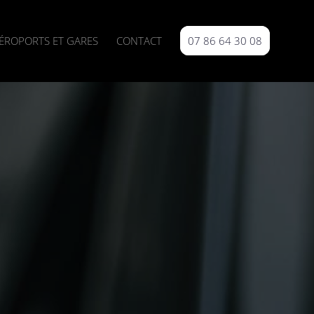
ÉROPORTS ET GARES
CONTACT
07 86 64 30 08