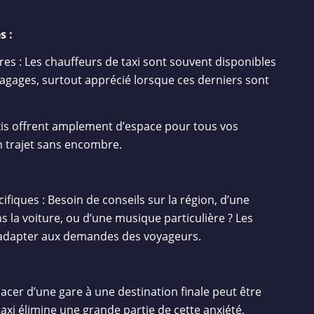
s :
res : Les chauffeurs de taxi sont souvent disponibles
bagages, surtout apprécié lorsque ces derniers sont
axis offrent amplement d’espace pour tous vos
n trajet sans encombre.
fiques : Besoin de conseils sur la région, d’une
 la voiture, ou d’une musique particulière ? Les
’adapter aux demandes des voyageurs.
lacer d’une gare à une destination finale peut être
taxi élimine une grande partie de cette anxiété,