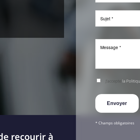
J’accepte
la Politiq
* Champs obligatoires
de recourir à