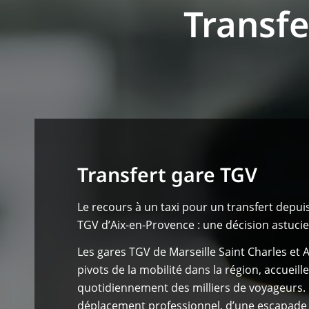
Transf
Transfert gare TGV
Le recours à un taxi pour un transfert depuis
TGV d’Aix-en-Provence : une décision astucie
Les gares TGV de Marseille Saint Charles et 
pivots de la mobilité dans la région, accueill
quotidiennement des milliers de voyageurs. Q
déplacement professionnel, d’une escapade 