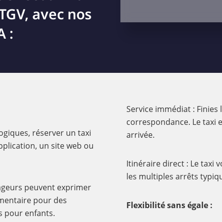
 TGV, avec nos
 :
Service immédiat : Finies
correspondance. Le taxi e
giques, réserver un taxi
arrivée.
pplication, un site web ou
Itinéraire direct : Le tax
les multiples arrêts typi
oyageurs peuvent exprimer
mentaire pour des
Flexibilité sans égale :
 pour enfants.