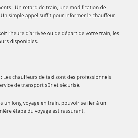
nts : Un retard de train, une modification de
 Un simple appel suffit pour informer le chauffeur.
soit l’heure d’arrivée ou de départ de votre train, les
ours disponibles.
 Les chauffeurs de taxi sont des professionnels
ervice de transport sûr et sécurisé.
rès un long voyage en train, pouvoir se fier à un
nière étape du voyage est rassurant.