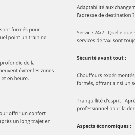
Adaptabilité aux changeme
l’adresse de destination ?
i sont formés pour
Service 24/7 : Quelle que 
uel point un train ne
services de taxi sont touj
Sécurité avant tout :
pprofondie de la
 peuvent éviter les zones
Chauffeurs expérimentés :
 et en heure.
formés, offrant ainsi un s
Tranquillité d’esprit : Ap
professionnel pour la der
ur offrir un confort
près un long trajet en
Aspects économiques :