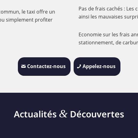
Pas de frais cachés : Les 
commun, le taxi offre un
ainsi les mauvaises surpris
 ou simplement profiter
Economie sur les frais ann
stationnement, de carbur
Contactez-nous
Appelez-nous
&
Actualités
Découvertes