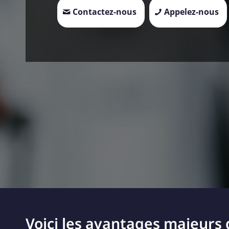
Contactez-nous
Appelez-nous
Voici les avantages majeurs 