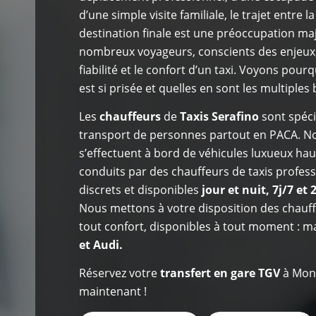
d’une simple visite familiale, le trajet entre la
destination finale est une préoccupation ma
nombreux voyageurs, conscients des enjeux,
fiabilité et le confort d’un taxi. Voyons pour
est si prisée et quelles en sont les multiples 
Les
chauffeurs
de
Taxis Serafino
sont spéci
transport de personnes
partout en PACA. N
s’effectuent à bord de véhicules luxueux h
conduits par des chauffeurs de taxis profess
discrets et disponibles
jour et nuit, 7j/7 et 
Nous mettons à votre disposition des chauff
tout confort, disponibles à tout moment : 
et Audi.
Réservez votre
transfert en gare TGV
à Mon
maintenant !