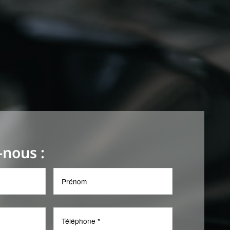
-nous :