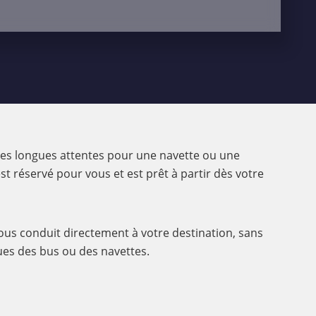
 les longues attentes pour une navette ou une
st réservé pour vous et est prêt à partir dès votre
i vous conduit directement à votre destination, sans
ques des bus ou des navettes.