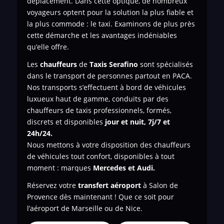
déplacement. Dans cette optique, de nombreux
voyageurs optent pour la solution la plus fiable et
la plus commode : le taxi. Examinons de plus près
cette démarche et les avantages indéniables
qu’elle offre.
Les
chauffeurs
de
Taxis Serafino
sont spécialisés
dans le transport de personnes
partout en PACA.
Nos transports s’effectuent à bord de véhicules
luxueux haut de gamme, conduits par des
chauffeurs de taxis professionnels, formés,
discrets et disponibles
jour et nuit, 7j/7 et
24h/24.
Nous mettons à votre disposition des chauffeurs
de véhicules tout confort, disponibles à tout
moment : marques
Mercedes et Audi.
Réservez votre
transfert aéroport
à Salon de
Provence dès maintenant ! Que ce soit pour
l’aéroport de Marseille ou de Nice.