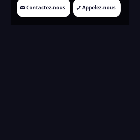
Contactez-nous
Appelez-nous