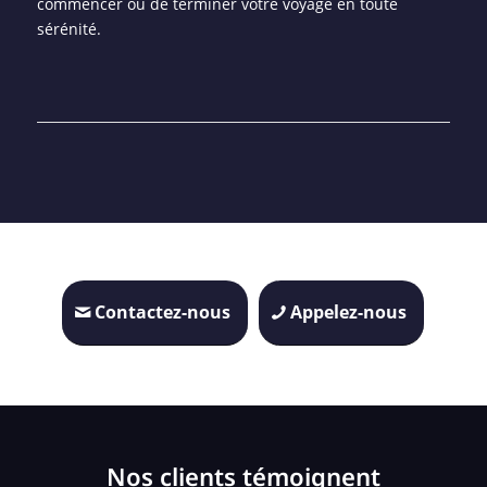
commencer ou de terminer votre voyage en toute
sérénité.
Contactez-nous
Appelez-nous
Nos clients témoignent