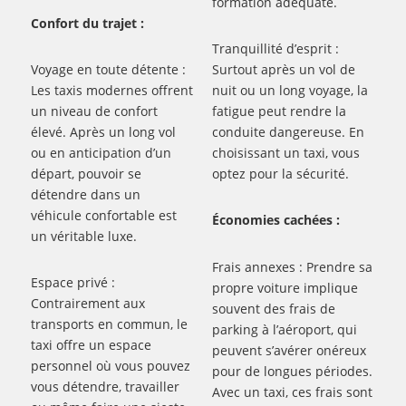
formation adéquate.
Confort du trajet :
Tranquillité d’esprit :
Voyage en toute détente :
Surtout après un vol de
Les taxis modernes offrent
nuit ou un long voyage, la
un niveau de confort
fatigue peut rendre la
élevé. Après un long vol
conduite dangereuse. En
ou en anticipation d’un
choisissant un taxi, vous
départ, pouvoir se
optez pour la sécurité.
détendre dans un
véhicule confortable est
Économies cachées :
un véritable luxe.
Frais annexes : Prendre sa
Espace privé :
propre voiture implique
Contrairement aux
souvent des frais de
transports en commun, le
parking à l’aéroport, qui
taxi offre un espace
peuvent s’avérer onéreux
personnel où vous pouvez
pour de longues périodes.
vous détendre, travailler
Avec un taxi, ces frais sont