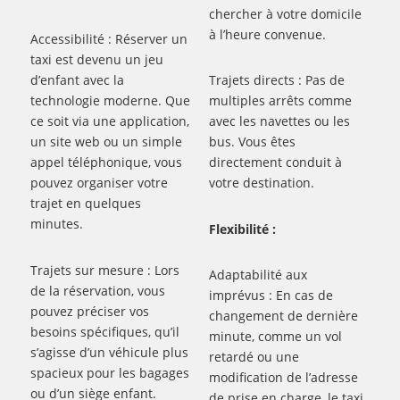
chercher à votre domicile
à l’heure convenue.
Accessibilité : Réserver un
taxi est devenu un jeu
d’enfant avec la
Trajets directs : Pas de
technologie moderne. Que
multiples arrêts comme
ce soit via une application,
avec les navettes ou les
un site web ou un simple
bus. Vous êtes
appel téléphonique, vous
directement conduit à
pouvez organiser votre
votre destination.
trajet en quelques
minutes.
Flexibilité :
Trajets sur mesure : Lors
Adaptabilité aux
de la réservation, vous
imprévus : En cas de
pouvez préciser vos
changement de dernière
besoins spécifiques, qu’il
minute, comme un vol
s’agisse d’un véhicule plus
retardé ou une
spacieux pour les bagages
modification de l’adresse
ou d’un siège enfant.
de prise en charge, le taxi