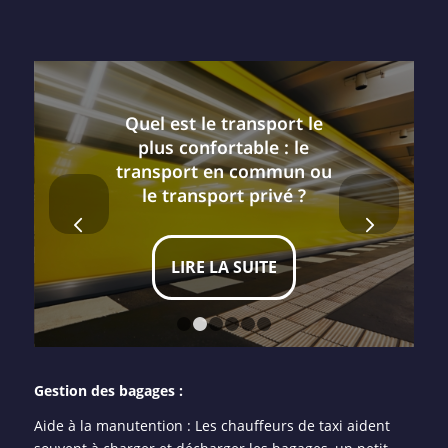
Quel est le transport le
plus confortable : le
transport en commun ou
le transport privé ?
Suivant
LIRE LA SUITE
1
2
3
4
5
6
Gestion des bagages :
Aide à la manutention : Les chauffeurs de taxi aident