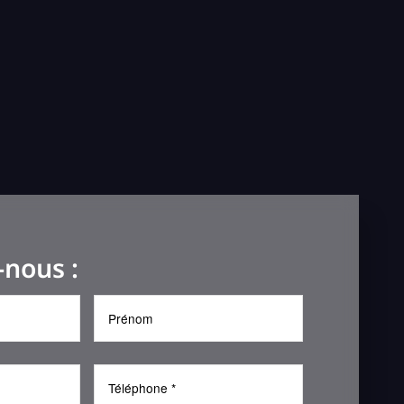
-nous :