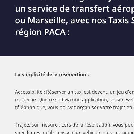
un service de transfert aéro
ou Marseille, avec nos Taxis 
région PACA :
La simplicité de la réservation :
Accessibilité : Réserver un taxi est devenu un jeu d’e
moderne. Que ce soit via une application, un site we
téléphonique, vous pouvez organiser votre trajet en
Trajets sur mesure : Lors de la réservation, vous po
spécifiques, qu’il s’agisse d’un véhicule plus spacieu