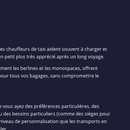
Les chauffeurs de taxi aident souvent à charger et
n petit plus très apprécié après un long voyage.
mment les berlines et les monospaces, offrent
pour tous vos bagages, sans compromettre le
e vous ayez des préférences particulières, des
 des besoins particuliers (comme des sièges pour
n niveau de personnalisation que les transports en
ler.