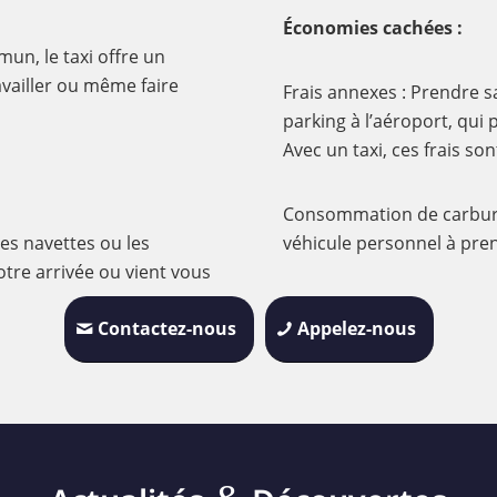
Économies cachées :
un, le taxi offre un
vailler ou même faire
Frais annexes : Prendre s
parking à l’aéroport, qui
Avec un taxi, ces frais son
Consommation de carburan
les navettes ou les
véhicule personnel à pre
tre arrivée ou vient vous
Contactez-nous
Appelez-nous