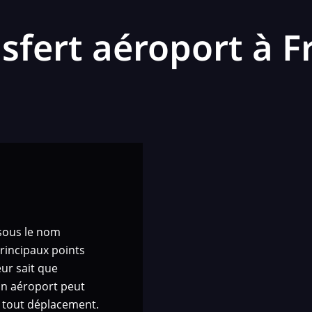
sfert aéroport à F
sous le nom
principaux points
ur sait que
 un aéroport peut
de tout déplacement.