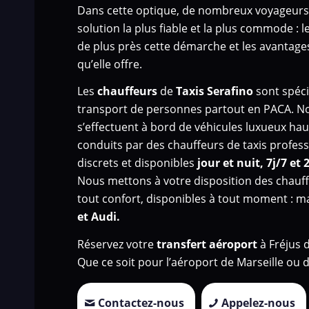
Dans cette optique, de nombreux voyageurs
solution la plus fiable et la plus commode : 
de plus près cette démarche et les avantage
qu’elle offre.
Les
chauffeurs
de
Taxis Serafino
sont spéci
transport de personnes
partout en PACA. N
s’effectuent à bord de véhicules luxueux h
conduits par des chauffeurs de taxis profess
discrets et disponibles
jour et nuit, 7j/7 et 
Nous mettons à votre disposition des chauff
tout confort, disponibles à tout moment : 
et Audi.
Réservez votre
transfert aéroport
à Fréjus 
Que ce soit pour l’aéroport de Marseille ou d
Contactez-nous
Appelez-nous