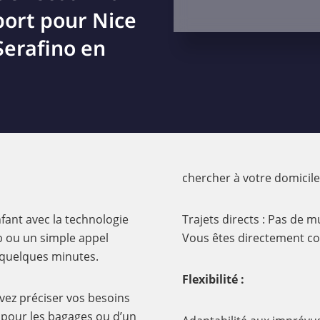
port pour Nice
Serafino en
chercher à votre domicile
nfant avec la technologie
Trajets directs : Pas de 
b ou un simple appel
Vous êtes directement con
 quelques minutes.
Flexibilité :
uvez préciser vos besoins
x pour les bagages ou d’un