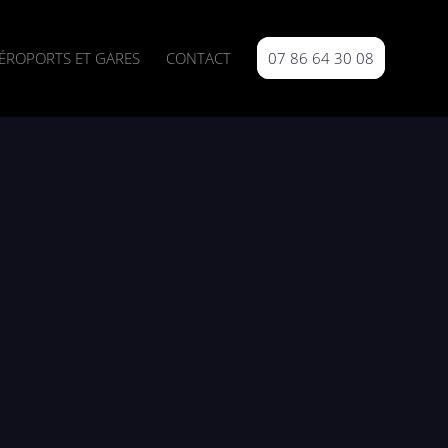
ÉROPORTS ET GARES
CONTACT
07 86 64 30 08