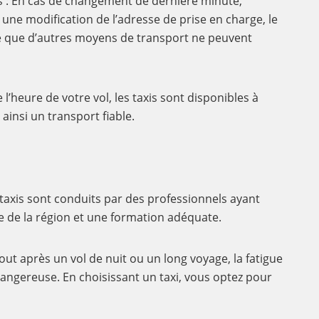
s : En cas de changement de dernière minute,
ne modification de l’adresse de prise en charge, le
té que d’autres moyens de transport ne peuvent
 l’heure de votre vol, les taxis sont disponibles à
ainsi un transport fiable.
s taxis sont conduits par des professionnels ayant
e de la région et une formation adéquate.
rtout après un vol de nuit ou un long voyage, la fatigue
angereuse. En choisissant un taxi, vous optez pour