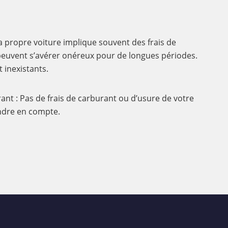
a propre voiture implique souvent des frais de
 peuvent s’avérer onéreux pour de longues périodes.
t inexistants.
t : Pas de frais de carburant ou d’usure de votre
ndre en compte.