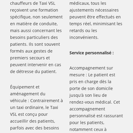
chauffeurs de Taxi VSL
médicaux, tous les
reçoivent une formation
ajustements nécessaires
spécifique, non seulement
peuvent être effectués en
en matière de conduite,
temps réel, minimisant les
mais aussi concernant les
retards ou les
besoins particuliers des
inconvénients.
patients. Ils sont souvent
formés aux gestes de
Service personnalisé :
premiers secours et
peuvent intervenir en cas
Accompagnement sur
de détresse du patient.
mesure : Le patient est
pris en charge dès la
Équipement et
porte de son domicile
aménagement du
jusqu’à son lieu de
véhicule : Contrairement à
rendez-vous médical. Cet
un taxi ordinaire, le Taxi
accompagnement
VSL est conçu pour
personnalisé est rassurant
accueillir des patients,
pour les patients,
parfois avec des besoins
notamment ceux à