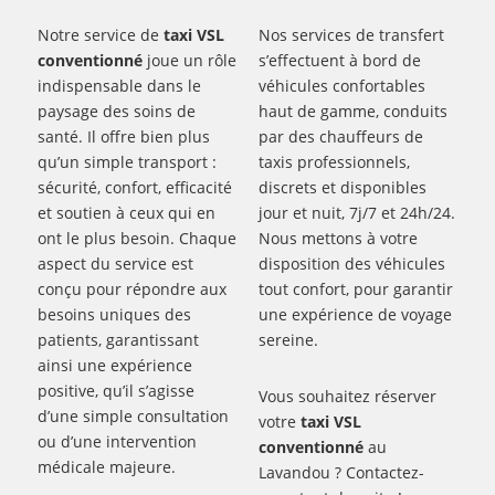
Notre service de
taxi VSL
Nos services de transfert
conventionné
joue un rôle
s’effectuent à bord de
indispensable dans le
véhicules confortables
paysage des soins de
haut de gamme, conduits
santé. Il offre bien plus
par des chauffeurs de
qu’un simple transport :
taxis professionnels,
sécurité, confort, efficacité
discrets et disponibles
et soutien à ceux qui en
jour et nuit, 7j/7 et 24h/24.
ont le plus besoin. Chaque
Nous mettons à votre
aspect du service est
disposition des véhicules
conçu pour répondre aux
tout confort, pour garantir
besoins uniques des
une expérience de voyage
patients, garantissant
sereine.
ainsi une expérience
positive, qu’il s’agisse
Vous souhaitez réserver
d’une simple consultation
votre
taxi VSL
ou d’une intervention
conventionné
au
médicale majeure.
Lavandou ? Contactez-