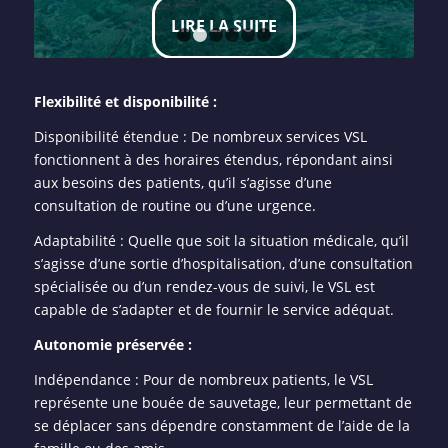
LIRE LA SUITE
1
2
3
4
5
6
Flexibilité et disponibilité :
Disponibilité étendue : De nombreux services VSL
fonctionnent à des horaires étendus, répondant ainsi
aux besoins des patients, qu’il s’agisse d’une
consultation de routine ou d’une urgence.
Adaptabilité : Quelle que soit la situation médicale, qu’il
s’agisse d’une sortie d’hospitalisation, d’une consultation
spécialisée ou d’un rendez-vous de suivi, le VSL est
capable de s’adapter et de fournir le service adéquat.
Autonomie préservée :
Indépendance : Pour de nombreux patients, le VSL
représente une bouée de sauvetage, leur permettant de
se déplacer sans dépendre constamment de l’aide de la