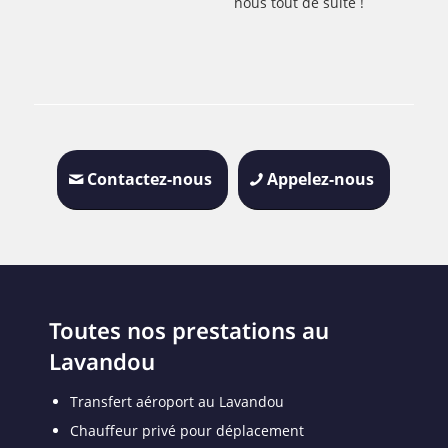
nous tout de suite !
Contactez-nous
Appelez-nous
Toutes nos prestations au
Lavandou
Transfert aéroport au Lavandou
Chauffeur privé pour déplacement