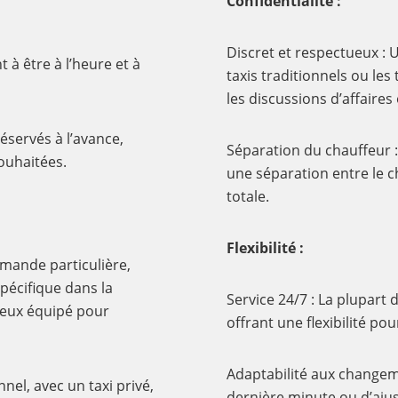
Confidentialité :
Discret et respectueux : U
 à être à l’heure et à
taxis traditionnels ou le
les discussions d’affaire
réservés à l’avance,
Séparation du chauffeur :
souhaitées.
une séparation entre le c
totale.
Flexibilité :
mande particulière,
écifique dans la
Service 24/7 : La plupart 
mieux équipé pour
offrant une flexibilité pou
Adaptabilité aux changeme
nel, avec un taxi privé,
dernière minute ou d’ajus