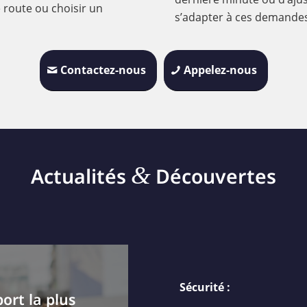
 route ou choisir un
s’adapter à ces demandes 
Contactez-nous
Appelez-nous
&
Actualités
Découvertes
Sécurité :
ort la plus