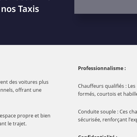
 nos Taxis
Professionnalisme :
ent des voitures plus
Chauffeurs qualifiés : Le
onnels, offrant une
formés, courtois et habil
Conduite souple : Ces cha
 espace propre et bien
sécurisée, renforçant l’e
t le trajet.