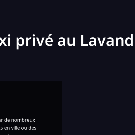
xi privé au Lavan
 par de nombreux
s en ville ou des