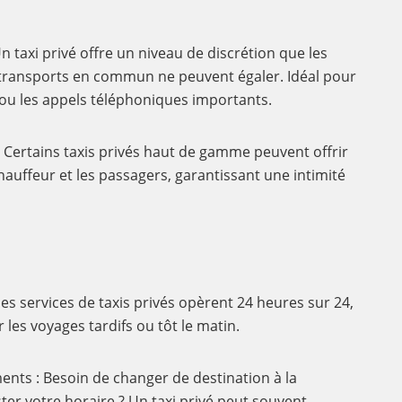
n taxi privé offre un niveau de discrétion que les
s transports en commun ne peuvent égaler. Idéal pour
s ou les appels téléphoniques importants.
 Certains taxis privés haut de gamme peuvent offrir
hauffeur et les passagers, garantissant une intimité
des services de taxis privés opèrent 24 heures sur 24,
r les voyages tardifs ou tôt le matin.
nts : Besoin de changer de destination à la
ter votre horaire ? Un taxi privé peut souvent