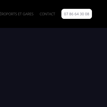
ÉROPORTS ET GARES
CONTACT
07 86 64 30 08