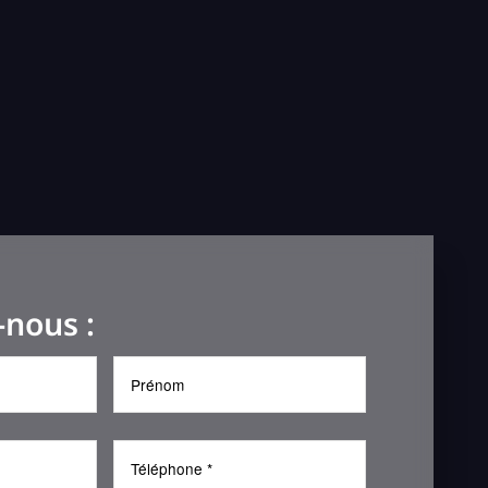
-nous :