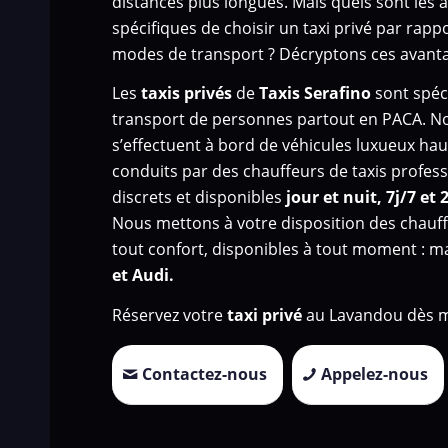
distances plus longues. Mais quels sont les 
spécifiques de choisir un taxi privé par rapp
modes de transport ? Décryptons ces avanta
Les
taxis privés
de
Taxis Serafino
sont spéci
transport de personnes
partout en PACA. N
s’effectuent à bord de véhicules luxueux h
conduits par des chauffeurs de taxis profess
discrets et disponibles
jour et nuit, 7j/7 et 
Nous mettons à votre disposition des chauff
tout confort, disponibles à tout moment : 
et Audi.
Réservez votre
taxi privé
au Lavandou dès m
Contactez-nous
Appelez-nous