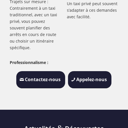
Trajets sur mesure :
Un taxi privé peut souvent
Contrairement à un taxi
s’adapter à ces demandes
traditionnel, avec un taxi
avec facilité.
privé, vous pouvez
souvent planifier des
arrêts en cours de route
ou choisir un itinéraire
spécifique.
Professionnalisme :
Contactez-nous
Appelez-nous