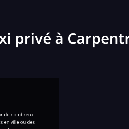
xi privé à Carpent
 par de nombreux
s en ville ou des