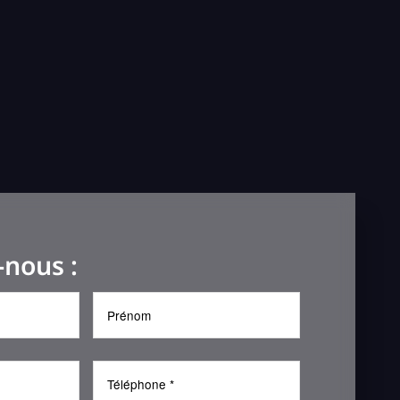
-nous :