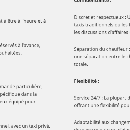
Confidentialité :
Discret et respectueux : U
 à être à l’heure et à
taxis traditionnels ou le
les discussions d’affaire
réservés à l’avance,
Séparation du chauffeur :
souhaitées.
une séparation entre le c
totale.
Flexibilité :
mande particulière,
écifique dans la
Service 24/7 : La plupart 
mieux équipé pour
offrant une flexibilité pou
Adaptabilité aux changeme
nel, avec un taxi privé,
dernière minute ou d’ajus