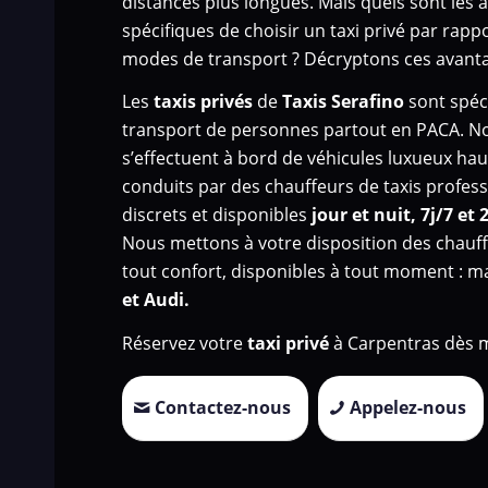
distances plus longues. Mais quels sont les 
spécifiques de choisir un taxi privé par rapp
modes de transport ? Décryptons ces avanta
Les
taxis privés
de
Taxis Serafino
sont spéci
transport de personnes
partout en PACA. N
s’effectuent à bord de véhicules luxueux h
conduits par des chauffeurs de taxis profess
discrets et disponibles
jour et nuit, 7j/7 et 
Nous mettons à votre disposition des chauff
tout confort, disponibles à tout moment : 
et Audi.
Réservez votre
taxi privé
à Carpentras dès m
Contactez-nous
Appelez-nous