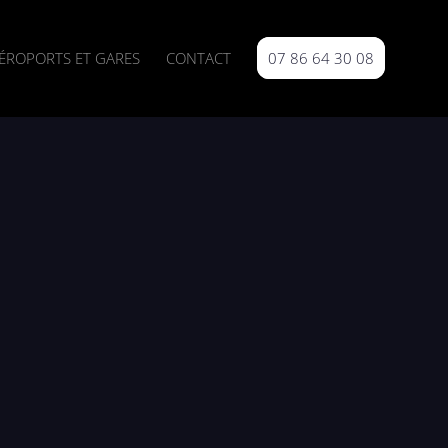
ÉROPORTS ET GARES
CONTACT
07 86 64 30 08