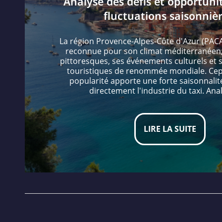
Analyse des défis et opportunit
fluctuations saisonnièr
La région Provence-Alpes-Côte d'Azur (PAC
reconnue pour son climat méditerranéen,
pittoresques, ses événements culturels et 
touristiques de renommée mondiale. Cep
popularité apporte une forte saisonnalité
directement l'industrie du taxi. An
LIRE LA SUITE