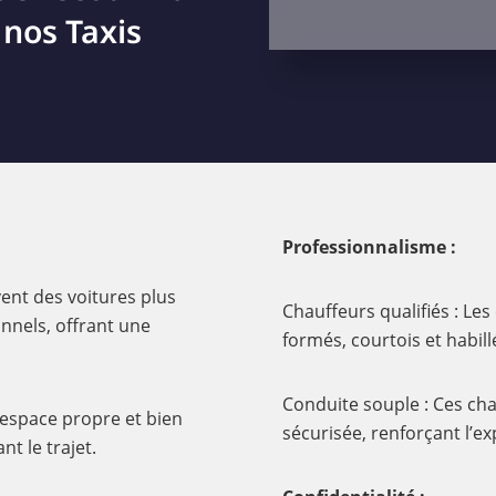
 nos Taxis
Professionnalisme :
ent des voitures plus
Chauffeurs qualifiés : Le
onnels, offrant une
formés, courtois et habil
Conduite souple : Ces cha
 espace propre et bien
sécurisée, renforçant l’e
t le trajet.