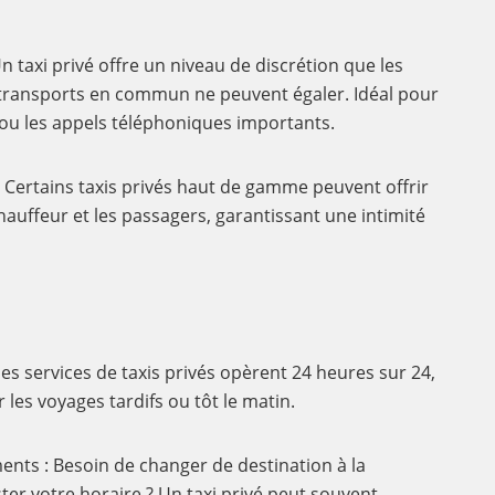
n taxi privé offre un niveau de discrétion que les
s transports en commun ne peuvent égaler. Idéal pour
s ou les appels téléphoniques importants.
 Certains taxis privés haut de gamme peuvent offrir
hauffeur et les passagers, garantissant une intimité
des services de taxis privés opèrent 24 heures sur 24,
r les voyages tardifs ou tôt le matin.
nts : Besoin de changer de destination à la
ter votre horaire ? Un taxi privé peut souvent