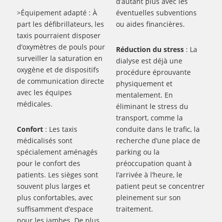
d’autant plus avec les
>Équipement adapté : À
éventuelles subventions
part les défibrillateurs, les
ou aides financières.
taxis pourraient disposer
d’oxymètres de pouls pour
Réduction du stress
: La
surveiller la saturation en
dialyse est déjà une
oxygène et de dispositifs
procédure éprouvante
de communication directe
physiquement et
avec les équipes
mentalement. En
médicales.
éliminant le stress du
transport, comme la
Confort
: Les taxis
conduite dans le trafic, la
médicalisés sont
recherche d’une place de
spécialement aménagés
parking ou la
pour le confort des
préoccupation quant à
patients. Les sièges sont
l’arrivée à l’heure, le
souvent plus larges et
patient peut se concentrer
plus confortables, avec
pleinement sur son
suffisamment d’espace
traitement.
pour les jambes. De plus,