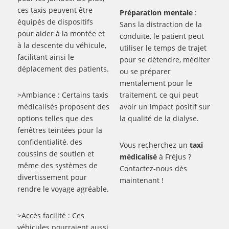
ces taxis peuvent être
Préparation mentale
:
équipés de dispositifs
Sans la distraction de la
pour aider à la montée et
conduite, le patient peut
à la descente du véhicule,
utiliser le temps de trajet
facilitant ainsi le
pour se détendre, méditer
déplacement des patients.
ou se préparer
mentalement pour le
>Ambiance : Certains taxis
traitement, ce qui peut
médicalisés proposent des
avoir un impact positif sur
options telles que des
la qualité de la dialyse.
fenêtres teintées pour la
confidentialité, des
Vous recherchez un
taxi
coussins de soutien et
médicalisé
à Fréjus ?
même des systèmes de
Contactez-nous dès
divertissement pour
maintenant !
rendre le voyage agréable.
>Accès facilité : Ces
véhicules pourraient aussi