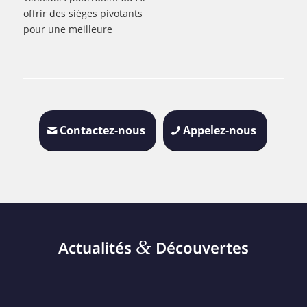
offrir des sièges pivotants
pour une meilleure
Contactez-nous
Appelez-nous
&
Actualités
Découvertes