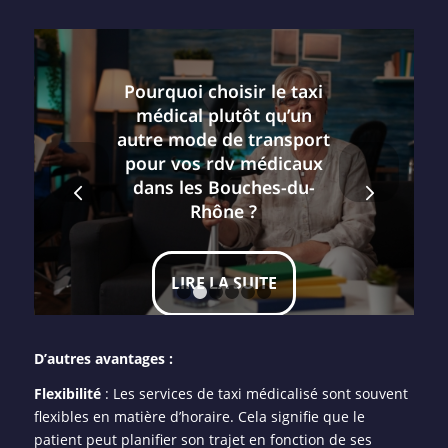
Pourquoi choisir le taxi
médical plutôt qu’un
autre mode de transport
pour vos rdv médicaux
Suivant
dans les Bouches-du-
Rhône ?
LIRE LA SUITE
1
2
3
4
5
6
D’autres avantages :
Flexibilité
: Les services de taxi médicalisé sont souvent
flexibles en matière d’horaire. Cela signifie que le
patient peut planifier son trajet en fonction de ses