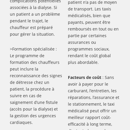
complications potentielles
patient n’a pas de moyen
associées à la dialyse. Si
de transport. Les taxis
un patient a un problème
médicalisés, bien que
pendant le trajet, le
payants, peuvent être
chauffeur est préparé
remboursés en tout ou en
pour gérer la situation.
partie par certaines
assurances ou
>Formation spécialisée :
programmes sociaux,
Le programme de
rendant le coût global
formation des chauffeurs
plus abordable.
peut inclure la
reconnaissance des signes
Facteurs de coût
: Sans
de détresse chez un
avoir à payer pour le
patient, la procédure à
carburant, l’entretien, les
suivre en cas de
réparations, l’assurance et
saignement d’une fistule
le stationnement, le taxi
(accès pour la dialyse) et
médicalisé peut offrir un
la gestion des urgences
meilleur rapport coût-
cardiaques.
efficacité à long terme,