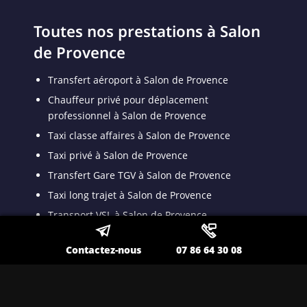
Toutes nos prestations à Salon
de Provence
Transfert aéroport à Salon de Provence
Chauffeur privé pour déplacement
professionnel à Salon de Provence
Taxi classe affaires à Salon de Provence
Taxi privé à Salon de Provence
Transfert Gare TGV à Salon de Provence
Taxi long trajet à Salon de Provence
Transport VSL à Salon de Provence
Transport spécialisé pour malade assis à Salon
Contactez-nous
07 86 64 30 08
de Provence
Taxi VSL conventionné à Salon de Provence
Taxi médicalisé pour patient dyalisé à Salon de
Provence