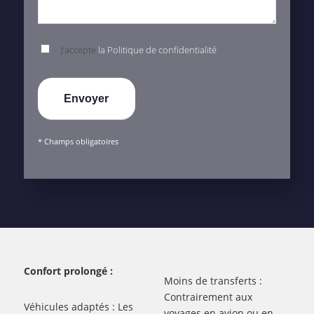
J’accepte
la Politique de confidentialité
* Champs obligatoires
Confort prolongé :
Moins de transferts :
Contrairement aux
Véhicules adaptés : Les
voyages en avion ou en