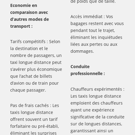
de poids que de taille.
Economie en
comparaison avec
Accès immédiat : Vos
d’autres modes de
bagages restent avec vous
transport :
pendant tout le trajet,
éliminant les inquiétudes
Tarifs compétitifs : Selon
liées aux pertes ou aux
la destination et le
dommages.
nombre de passagers, un
taxi longue distance peut
Conduite
s’avérer plus économique
professionnelle :
que l’achat de billets
d’avion ou de train pour
Chauffeurs expérimentés :
chaque passager.
Les taxis longue distance
emploient des chauffeurs
Pas de frais cachés : Les
ayant une expérience
taxis longue distance
significative de la conduite
offrent souvent un tarif
sur de longues distances,
forfaitaire ou pré-établi,
garantissant ainsi un
éliminant les surprises