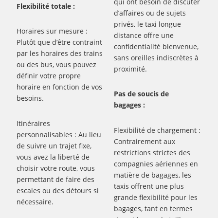
qui ont besoin de discuter
Flexibilité totale :
d’affaires ou de sujets
privés, le taxi longue
Horaires sur mesure :
distance offre une
Plutôt que d’être contraint
confidentialité bienvenue,
par les horaires des trains
sans oreilles indiscrètes à
ou des bus, vous pouvez
proximité.
définir votre propre
horaire en fonction de vos
Pas de soucis de
besoins.
bagages :
Itinéraires
Flexibilité de chargement :
personnalisables : Au lieu
Contrairement aux
de suivre un trajet fixe,
restrictions strictes des
vous avez la liberté de
compagnies aériennes en
choisir votre route, vous
matière de bagages, les
permettant de faire des
taxis offrent une plus
escales ou des détours si
grande flexibilité pour les
nécessaire.
bagages, tant en termes