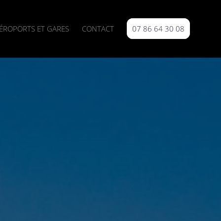
ÉROPORTS ET GARES
CONTACT
07 86 64 30 08