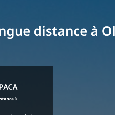
ongue distance à Ol
 PACA
istance
à