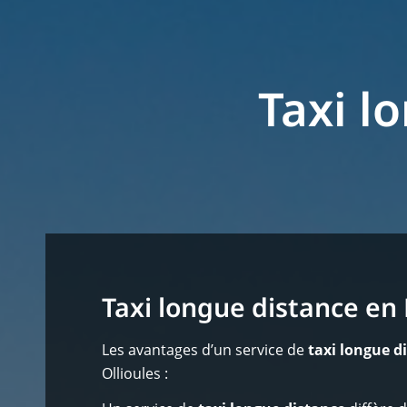
Taxi l
Taxi longue distance en
Les avantages d’un service de
taxi longue d
Ollioules :