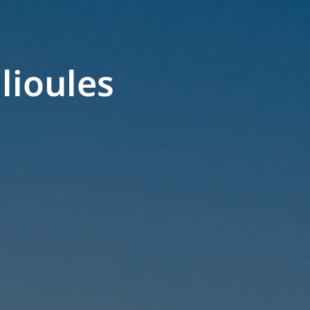
lioules