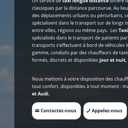
Un service de
taxi longue distance
diffère d
classiques par la distance parcourue. Au lie
des déplacements urbains ou périurbains, ce
spécialisent dans le transport sur de longs tr
entre villes, régions ou même pays. Les
Taxi
spécialisés dans le transport de patients
par
transports s’effectuent à bord de véhicules 
gamme, conduits par des chauffeurs de taxis
formés, discrets et disponibles
jour et nuit,
Nous mettons à votre disposition des chauff
tout confort, disponibles à tout moment : 
et Audi.
Contactez-nous
Appelez-nous