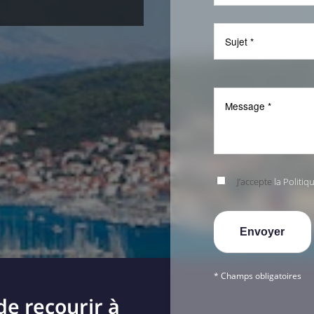
J’accepte
la Politiq
* Champs obligatoires
de recourir à