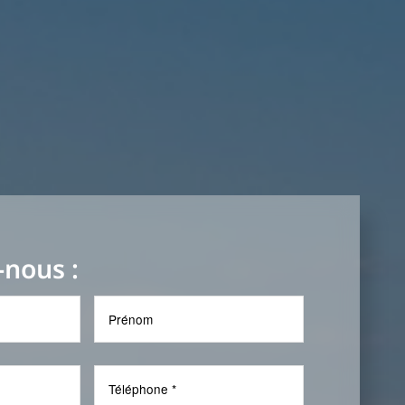
-nous :