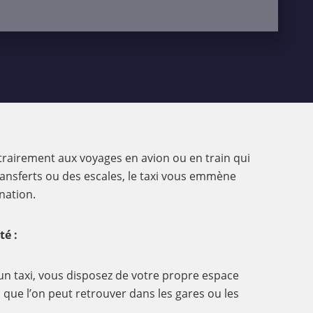
trairement aux voyages en avion ou en train qui
ansferts ou des escales, le taxi vous emmène
nation.
té :
un taxi, vous disposez de votre propre espace
s que l’on peut retrouver dans les gares ou les