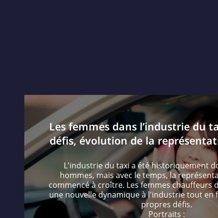
Les femmes dans l’industrie du tax
défis, évolution de la représenta
L'industrie du taxi a été historiquement 
hommes, mais avec le temps, la représenta
commencé à croître. Les femmes chauffeurs d
une nouvelle dynamique à l'industrie tout en f
propres défis.
Portraits :