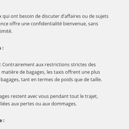
x qui ont besoin de discuter d’affaires ou de sujets
tance offre une confidentialité bienvenue, sans
ximité.
 :
: Contrairement aux restrictions strictes des
matière de bagages, les taxis offrent une plus
s bagages, tant en termes de poids que de taille.
ges restent avec vous pendant tout le trajet,
s liées aux pertes ou aux dommages.
e :