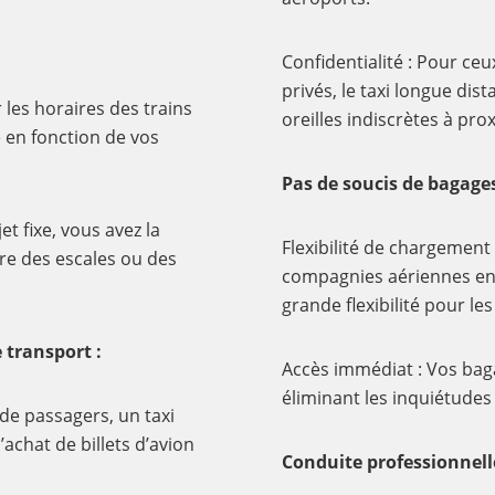
Confidentialité : Pour ceu
privés, le taxi longue dis
 les horaires des trains
oreilles indiscrètes à pro
 en fonction de vos
Pas de soucis de bagages
et fixe, vous avez la
Flexibilité de chargement 
ire des escales ou des
compagnies aériennes en 
grande flexibilité pour le
transport :
Accès immédiat : Vos baga
éliminant les inquiétude
 de passagers, un taxi
achat de billets d’avion
Conduite professionnell