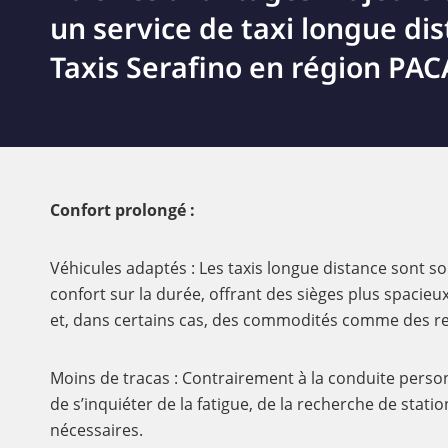
un service de taxi longue di
Taxis Serafino en région PACA
Confort prolongé :
Véhicules adaptés : Les taxis longue distance sont s
confort sur la durée, offrant des sièges plus spaci
et, dans certains cas, des commodités comme des r
Moins de tracas : Contrairement à la conduite personn
de s’inquiéter de la fatigue, de la recherche de stat
nécessaires.