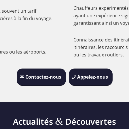
Chauffeurs expérimentés 
t souvent un tarif
ayant une expérience sign
cières à la fin du voyage.
garantissant ainsi un voya
Connaissance des itinérai
itinéraires, les raccourc
ares ou les aéroports.
ou les travaux routiers.
Contactez-nous
Appelez-nous
&
Actualités
Découvertes