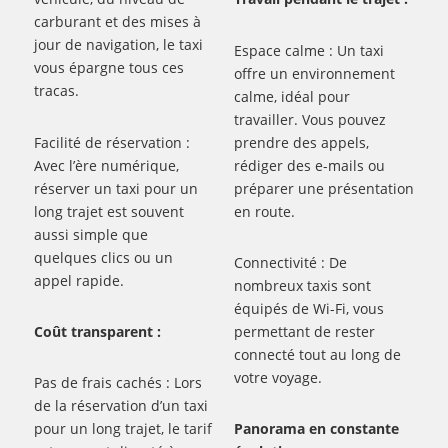
carburant et des mises à
jour de navigation, le taxi
Espace calme : Un taxi
vous épargne tous ces
offre un environnement
tracas.
calme, idéal pour
travailler. Vous pouvez
Facilité de réservation :
prendre des appels,
Avec l’ère numérique,
rédiger des e-mails ou
réserver un taxi pour un
préparer une présentation
long trajet est souvent
en route.
aussi simple que
quelques clics ou un
Connectivité : De
appel rapide.
nombreux taxis sont
équipés de Wi-Fi, vous
Coût transparent :
permettant de rester
connecté tout au long de
votre voyage.
Pas de frais cachés : Lors
de la réservation d’un taxi
pour un long trajet, le tarif
Panorama en constante