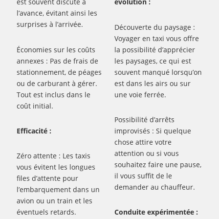
est souvent discuté à
évolution :
l’avance, évitant ainsi les
surprises à l’arrivée.
Découverte du paysage :
Voyager en taxi vous offre
Économies sur les coûts
la possibilité d’apprécier
annexes : Pas de frais de
les paysages, ce qui est
stationnement, de péages
souvent manqué lorsqu’on
ou de carburant à gérer.
est dans les airs ou sur
Tout est inclus dans le
une voie ferrée.
coût initial.
Possibilité d’arrêts
Efficacité :
improvisés : Si quelque
chose attire votre
attention ou si vous
Zéro attente : Les taxis
souhaitez faire une pause,
vous évitent les longues
il vous suffit de le
files d’attente pour
demander au chauffeur.
l’embarquement dans un
avion ou un train et les
éventuels retards.
Conduite expérimentée :