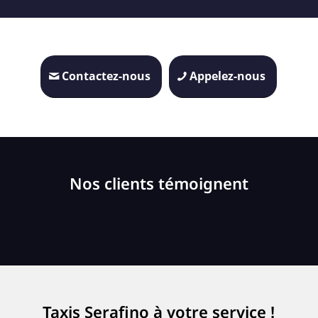
Contactez-nous
Appelez-nous
Nos clients témoignent
Taxis Serafino à votre service !