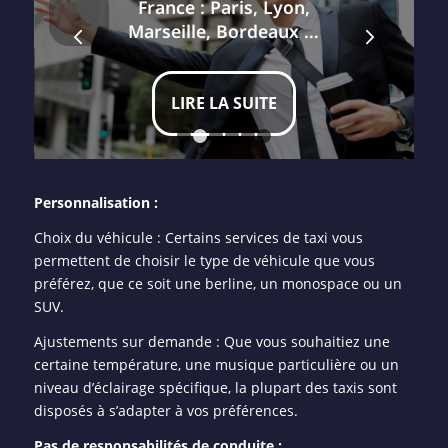
France : Paris, Lyon,
Suivant
Marseille, Bordeaux …
LIRE LA SUITE
1
2
3
4
5
6
Personnalisation :
Choix du véhicule : Certains services de taxi vous
permettent de choisir le type de véhicule que vous
préférez, que ce soit une berline, un monospace ou un
SUV.
Ajustements sur demande : Que vous souhaitiez une
certaine température, une musique particulière ou un
niveau d’éclairage spécifique, la plupart des taxis sont
disposés à s’adapter à vos préférences.
Pas de responsabilités de conduite :