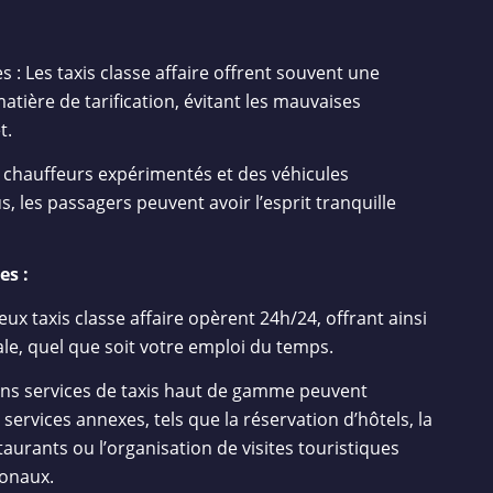
es : Les taxis classe affaire offrent souvent une
atière de tarification, évitant les mauvaises
t.
 chauffeurs expérimentés et des véhicules
, les passagers peuvent avoir l’esprit tranquille
es :
ux taxis classe affaire opèrent 24h/24, offrant ainsi
le, quel que soit votre emploi du temps.
ains services de taxis haut de gamme peuvent
ervices annexes, tels que la réservation d’hôtels, la
rants ou l’organisation de visites touristiques
ionaux.