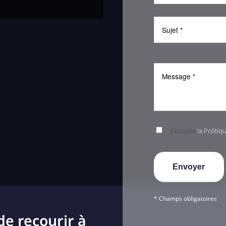
J’accepte
la Politiq
* Champs obligatoires
de recourir à