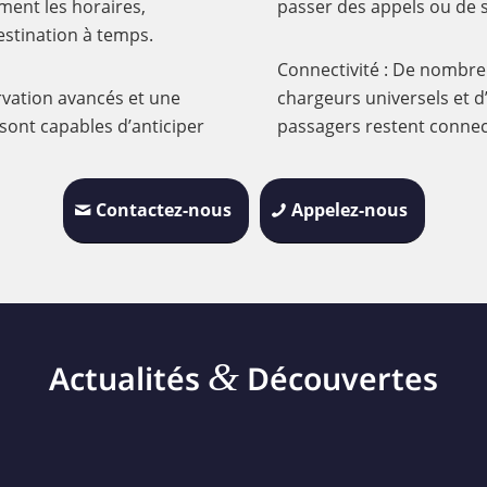
ement les horaires,
passer des appels ou de 
estination à temps.
Connectivité : De nombreu
rvation avancés et une
chargeurs universels et d
 sont capables d’anticiper
passagers restent connect
Contactez-nous
Appelez-nous
&
Actualités
Découvertes