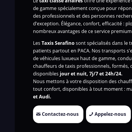
Le
taxi classe affaires
offre une expérience 
de gamme spécialement conçue pour répond
des professionnels et des personnes recher
d’exception. Élégance, confort, efficacité : 
nombreux avantages de ce service premium
Les
Taxis Serafino
sont spécialisés dans le 
patients
partout en PACA. Nos transports s’
de véhicules luxueux haut de gamme, condui
chauffeurs de taxis professionnels, formés, d
disponibles
jour et nuit, 7j/7 et 24h/24.
Nous mettons à votre disposition des chauff
tout confort, disponibles à tout moment : 
et Audi.
Contactez-nous
Appelez-nous