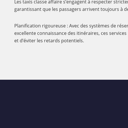
Les taxis classe affaire s’engagent à respecter strict
garantissant que les passagers arrivent toujours à d
Planification rigoureuse : Avec des systèmes de rése
excellente connaissance des itinéraires, ces services
et d’éviter les retards potentiels.