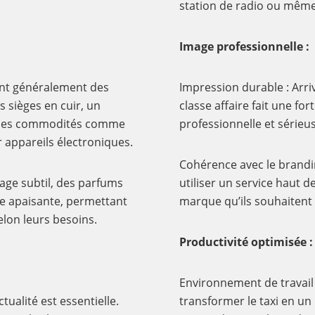
station de radio ou même l
Image professionnelle :
sont généralement des
Impression durable : Arr
s sièges en cuir, un
classe affaire fait une fo
e des commodités comme
professionnelle et sérieu
 appareils électroniques.
Cohérence avec le brandin
age subtil, des parfums
utiliser un service haut 
e apaisante, permettant
marque qu’ils souhaitent 
lon leurs besoins.
Productivité optimisée :
Environnement de travail : 
tualité est essentielle.
transformer le taxi en un