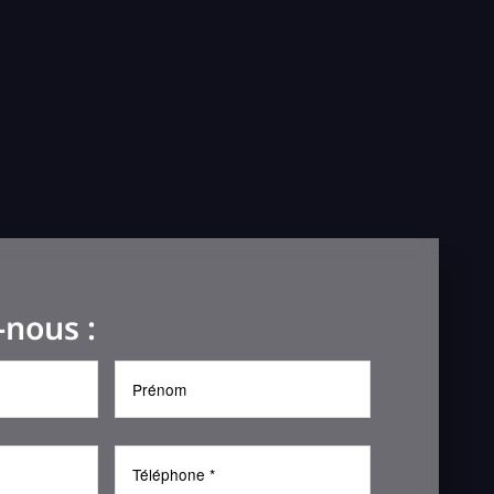
-nous :