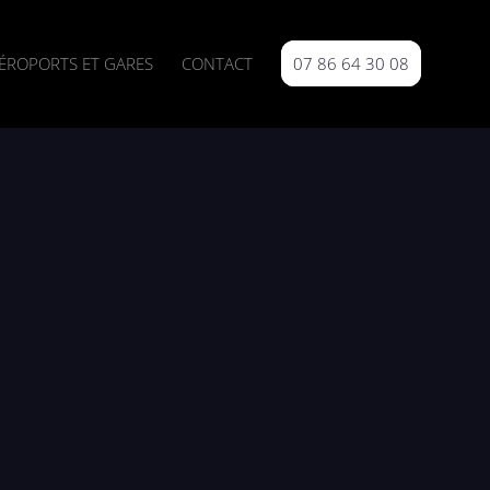
ÉROPORTS ET GARES
CONTACT
07 86 64 30 08