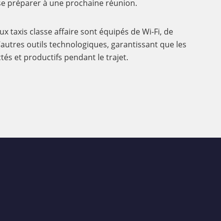
se préparer à une prochaine réunion.
x taxis classe affaire sont équipés de Wi-Fi, de
’autres outils technologiques, garantissant que les
és et productifs pendant le trajet.