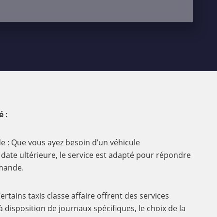
é :
e : Que vous ayez besoin d’un véhicule
ate ultérieure, le service est adapté pour répondre
mande.
ertains taxis classe affaire offrent des services
à disposition de journaux spécifiques, le choix de la