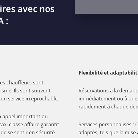
aires avec nos
 :
Flexibilité et adaptabilit
 les chauffeurs sont
isme. Ils sont souvent
Réservations à la demand
 un service irréprochable.
immédiatement ou à une d
rapidement à chaque de
un appel important ou
xi classe affaire garantit
Services personnalisés : C
de se sentir en sécurité
adaptés, tels que la mise 