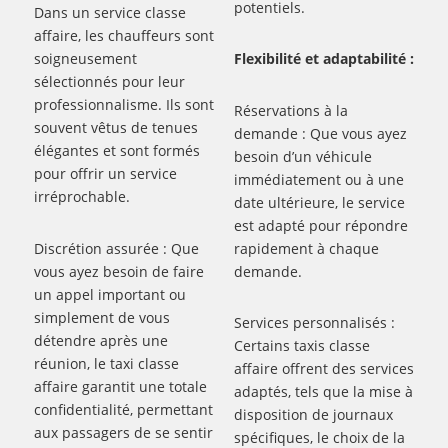
potentiels.
Dans un service classe
affaire, les chauffeurs sont
soigneusement
Flexibilité et adaptabilité :
sélectionnés pour leur
professionnalisme. Ils sont
Réservations à la
souvent vêtus de tenues
demande : Que vous ayez
élégantes et sont formés
besoin d’un véhicule
pour offrir un service
immédiatement ou à une
irréprochable.
date ultérieure, le service
est adapté pour répondre
Discrétion assurée : Que
rapidement à chaque
vous ayez besoin de faire
demande.
un appel important ou
simplement de vous
Services personnalisés :
détendre après une
Certains taxis classe
réunion, le taxi classe
affaire offrent des services
affaire garantit une totale
adaptés, tels que la mise à
confidentialité, permettant
disposition de journaux
aux passagers de se sentir
spécifiques, le choix de la