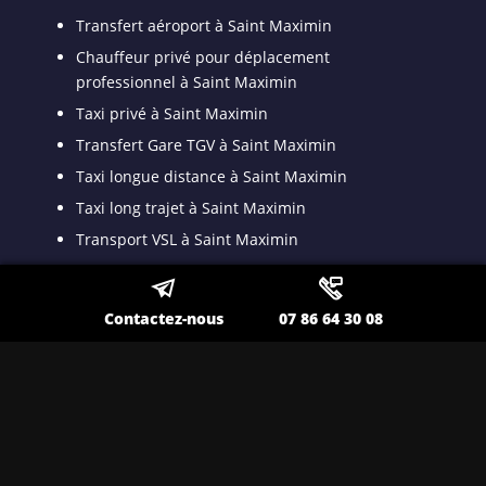
Transfert aéroport à Saint Maximin
Chauffeur privé pour déplacement
professionnel à Saint Maximin
Taxi privé à Saint Maximin
Transfert Gare TGV à Saint Maximin
Taxi longue distance à Saint Maximin
Taxi long trajet à Saint Maximin
Transport VSL à Saint Maximin
Transport spécialisé pour malade assis à Saint
Maximin
Contactez-nous
07 86 64 30 08
Taxi VSL conventionné à Saint Maximin
Taxi médicalisé pour patient dyalisé à Saint
Maximin
Taxi ambulance à Saint Maximin