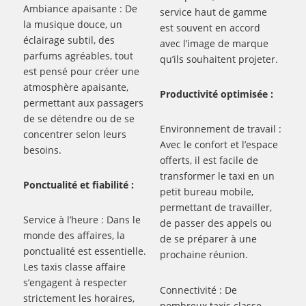
Ambiance apaisante : De
service haut de gamme
la musique douce, un
est souvent en accord
éclairage subtil, des
avec l’image de marque
parfums agréables, tout
qu’ils souhaitent projeter.
est pensé pour créer une
atmosphère apaisante,
Productivité optimisée :
permettant aux passagers
de se détendre ou de se
Environnement de travail :
concentrer selon leurs
Avec le confort et l’espace
besoins.
offerts, il est facile de
transformer le taxi en un
Ponctualité et fiabilité :
petit bureau mobile,
permettant de travailler,
Service à l’heure : Dans le
de passer des appels ou
monde des affaires, la
de se préparer à une
ponctualité est essentielle.
prochaine réunion.
Les taxis classe affaire
s’engagent à respecter
Connectivité : De
strictement les horaires,
nombreux taxis classe