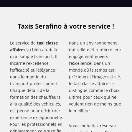
Taxis Serafino à votre service !
Le service de
taxi classe
dans un environnement
affaires
va bien au-delà
qui reflète et renforce leur
d’un simple transport. Il
engagement envers
incarne l’excellence,
l’excellence. Dans un
l’efficacité et l’élégance
monde où le temps est
dans le monde du
précieux et l’image est clé,
transport professionnel.
le taxi classe affaire se
Chaque détail, de la
distingue comme le choix
formation des chauffeurs
ultime pour ceux qui ne
à la qualité des véhicules,
veulent rien de moins que
est pensé pour offrir une
le meilleur.
expérience exceptionnelle.
Pour les professionnels en
Vous souhaitez réserver
déplacement, cela signifie