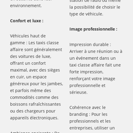
station de radio ou même
environnement.
la possibilité de choisir le
type de véhicule.
Confort et luxe :
Image professionnelle :
Véhicules haut de
gamme : Les taxis classe
Impression durable :
affaire sont généralement
Arriver à une réunion ou à
des voitures de luxe,
un événement dans un
offrant un confort
taxi classe affaire fait une
maximal, avec des sièges
forte impression,
en cuir, un espace
renforçant votre image
généreux pour les jambes,
professionnelle et
et parfois même des
sérieuse.
commodités comme des
boissons rafraîchissantes
Cohérence avec le
ou des chargeurs pour
branding : Pour les
appareils électroniques.
professionnels et les
entreprises, utiliser un