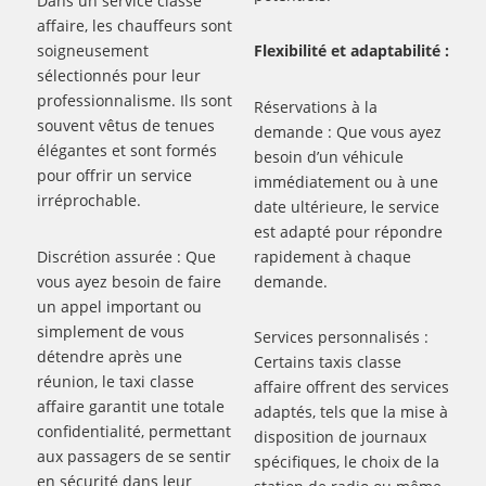
Dans un service classe
affaire, les chauffeurs sont
soigneusement
Flexibilité et adaptabilité :
sélectionnés pour leur
professionnalisme. Ils sont
Réservations à la
souvent vêtus de tenues
demande : Que vous ayez
élégantes et sont formés
besoin d’un véhicule
pour offrir un service
immédiatement ou à une
irréprochable.
date ultérieure, le service
est adapté pour répondre
Discrétion assurée : Que
rapidement à chaque
vous ayez besoin de faire
demande.
un appel important ou
simplement de vous
Services personnalisés :
détendre après une
Certains taxis classe
réunion, le taxi classe
affaire offrent des services
affaire garantit une totale
adaptés, tels que la mise à
confidentialité, permettant
disposition de journaux
aux passagers de se sentir
spécifiques, le choix de la
en sécurité dans leur