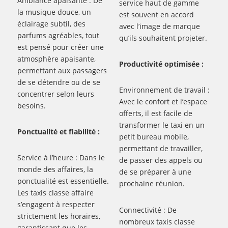
Ambiance apaisante : De
service haut de gamme
la musique douce, un
est souvent en accord
éclairage subtil, des
avec l’image de marque
parfums agréables, tout
qu’ils souhaitent projeter.
est pensé pour créer une
atmosphère apaisante,
Productivité optimisée :
permettant aux passagers
de se détendre ou de se
Environnement de travail :
concentrer selon leurs
Avec le confort et l’espace
besoins.
offerts, il est facile de
transformer le taxi en un
Ponctualité et fiabilité :
petit bureau mobile,
permettant de travailler,
Service à l’heure : Dans le
de passer des appels ou
monde des affaires, la
de se préparer à une
ponctualité est essentielle.
prochaine réunion.
Les taxis classe affaire
s’engagent à respecter
Connectivité : De
strictement les horaires,
nombreux taxis classe
garantissant que les