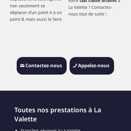
votre
taxi classe affaires
à
non seulement se
La Valette ? Contactez-
déplacer d’un point A à un
nous tout de suite !
point B, mais aussi le faire
Contactez-nous
Appelez-nous
Toutes nos prestations à La
Valette
Transfert aéroport à La Valette