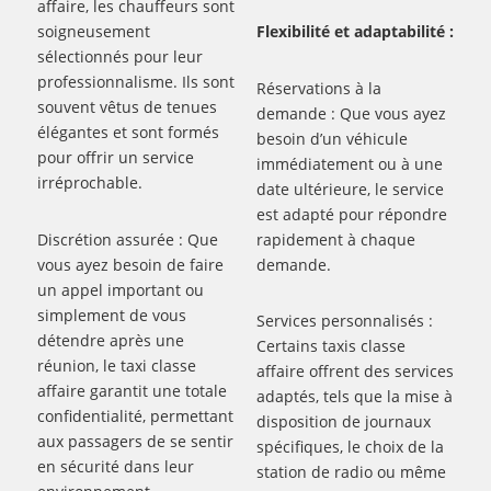
affaire, les chauffeurs sont
soigneusement
Flexibilité et adaptabilité :
sélectionnés pour leur
professionnalisme. Ils sont
Réservations à la
souvent vêtus de tenues
demande : Que vous ayez
élégantes et sont formés
besoin d’un véhicule
pour offrir un service
immédiatement ou à une
irréprochable.
date ultérieure, le service
est adapté pour répondre
Discrétion assurée : Que
rapidement à chaque
vous ayez besoin de faire
demande.
un appel important ou
simplement de vous
Services personnalisés :
détendre après une
Certains taxis classe
réunion, le taxi classe
affaire offrent des services
affaire garantit une totale
adaptés, tels que la mise à
confidentialité, permettant
disposition de journaux
aux passagers de se sentir
spécifiques, le choix de la
en sécurité dans leur
station de radio ou même