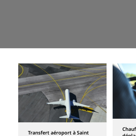
Chauf
Transfert aéroport à Saint
dépla