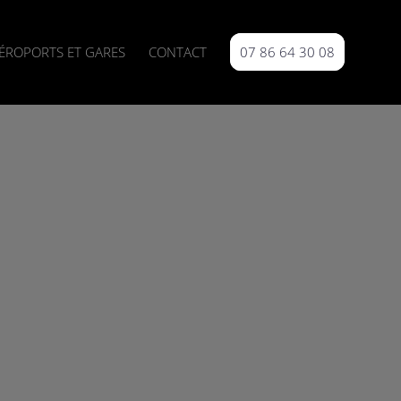
ÉROPORTS ET GARES
CONTACT
07 86 64 30 08