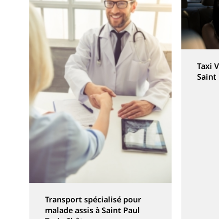
Taxi 
Saint
Transport spécialisé pour
malade assis à Saint Paul