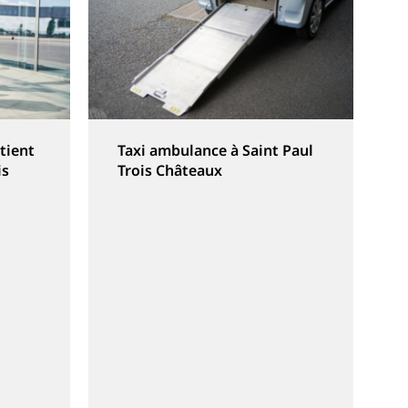
tient
Taxi ambulance à Saint Paul
is
Trois Châteaux