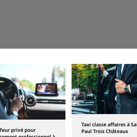
Taxi classe affaires à Sa
feur privé pour
Paul Trois Châteaux
cement professionnel à