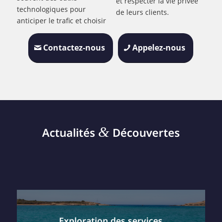
et respecter la vie privée
technologiques pour
de leurs clients.
anticiper le trafic et choisir
Contactez-nous
Appelez-nous
&
Actualités
Découvertes
Exploration des services