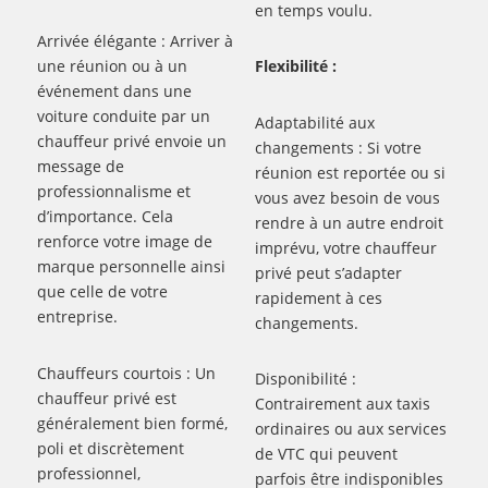
en temps voulu.
Arrivée élégante : Arriver à
une réunion ou à un
Flexibilité :
événement dans une
voiture conduite par un
Adaptabilité aux
chauffeur privé envoie un
changements : Si votre
message de
réunion est reportée ou si
professionnalisme et
vous avez besoin de vous
d’importance. Cela
rendre à un autre endroit
renforce votre image de
imprévu, votre chauffeur
marque personnelle ainsi
privé peut s’adapter
que celle de votre
rapidement à ces
entreprise.
changements.
Chauffeurs courtois : Un
Disponibilité :
chauffeur privé est
Contrairement aux taxis
généralement bien formé,
ordinaires ou aux services
poli et discrètement
de VTC qui peuvent
professionnel,
parfois être indisponibles