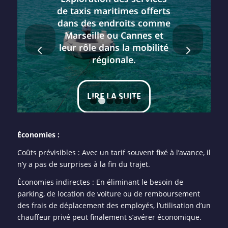
de taxis maritimes offerts
dans des endroits comme
Marseille ou Cannes et
Suivant
leur rôle dans la mobilité
régionale.
LIRE LA SUITE
1
2
3
4
5
6
Économies :
Coûts prévisibles : Avec un tarif souvent fixé à l’avance, il
n’y a pas de surprises à la fin du trajet.
Économies indirectes : En éliminant le besoin de
parking, de location de voiture ou de remboursement
des frais de déplacement des employés, l’utilisation d’un
chauffeur privé peut finalement s’avérer économique.