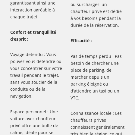
garantissant ainsi une
ou surchargés, un
interaction agréable à
chauffeur privé est dédié
chaque trajet.
à vos besoins pendant la
durée de la réservation.
Confort et tranquillité
d’esprit :
Efficacité :
Voyage détendu : Vous
Pas de temps perdu : Pas
pouvez vous détendre ou
besoin de chercher une
vous concentrer sur votre
place de parking, de
travail pendant le trajet,
marcher depuis un
sans vous soucier de la
parking éloigné ou
conduite ou de la
d’attendre un taxi ou un
navigation.
VTC.
Espace personnel : Une
Connaissance locale : Les
voiture avec chauffeur
chauffeurs privés
privé offre une bulle de
connaissent généralement
calme, idéale pour se
très bien la région, ce qui