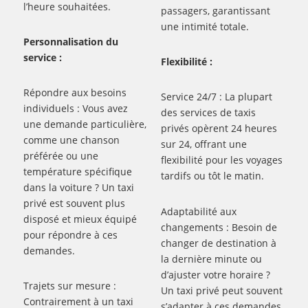
l’heure souhaitées.
passagers, garantissant
une intimité totale.
Personnalisation du
service :
Flexibilité :
Répondre aux besoins
Service 24/7 : La plupart
individuels : Vous avez
des services de taxis
une demande particulière,
privés opèrent 24 heures
comme une chanson
sur 24, offrant une
préférée ou une
flexibilité pour les voyages
température spécifique
tardifs ou tôt le matin.
dans la voiture ? Un taxi
privé est souvent plus
Adaptabilité aux
disposé et mieux équipé
changements : Besoin de
pour répondre à ces
changer de destination à
demandes.
la dernière minute ou
d’ajuster votre horaire ?
Trajets sur mesure :
Un taxi privé peut souvent
Contrairement à un taxi
s’adapter à ces demandes