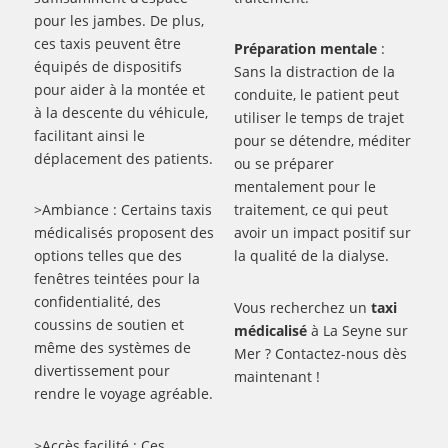
pour les jambes. De plus,
ces taxis peuvent être
Préparation mentale
:
équipés de dispositifs
Sans la distraction de la
pour aider à la montée et
conduite, le patient peut
à la descente du véhicule,
utiliser le temps de trajet
facilitant ainsi le
pour se détendre, méditer
déplacement des patients.
ou se préparer
mentalement pour le
>Ambiance : Certains taxis
traitement, ce qui peut
médicalisés proposent des
avoir un impact positif sur
options telles que des
la qualité de la dialyse.
fenêtres teintées pour la
confidentialité, des
Vous recherchez un
taxi
coussins de soutien et
médicalisé
à La Seyne sur
même des systèmes de
Mer ? Contactez-nous dès
divertissement pour
maintenant !
rendre le voyage agréable.
>Accès facilité : Ces