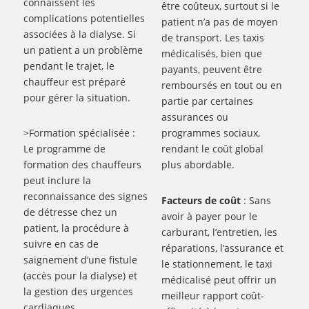
connaissent les
être coûteux, surtout si le
complications potentielles
patient n’a pas de moyen
associées à la dialyse. Si
de transport. Les taxis
un patient a un problème
médicalisés, bien que
pendant le trajet, le
payants, peuvent être
chauffeur est préparé
remboursés en tout ou en
pour gérer la situation.
partie par certaines
assurances ou
>Formation spécialisée :
programmes sociaux,
Le programme de
rendant le coût global
formation des chauffeurs
plus abordable.
peut inclure la
reconnaissance des signes
Facteurs de coût
: Sans
de détresse chez un
avoir à payer pour le
patient, la procédure à
carburant, l’entretien, les
suivre en cas de
réparations, l’assurance et
saignement d’une fistule
le stationnement, le taxi
(accès pour la dialyse) et
médicalisé peut offrir un
la gestion des urgences
meilleur rapport coût-
cardiaques.