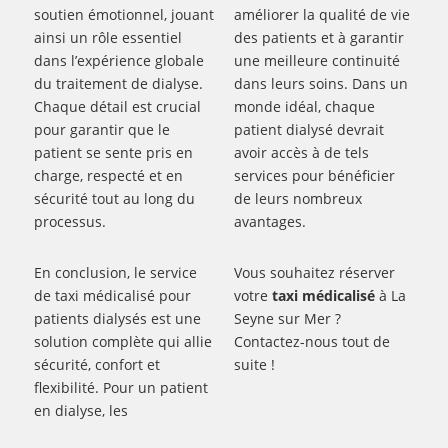
soutien émotionnel, jouant
améliorer la qualité de vie
ainsi un rôle essentiel
des patients et à garantir
dans l’expérience globale
une meilleure continuité
du traitement de dialyse.
dans leurs soins. Dans un
Chaque détail est crucial
monde idéal, chaque
pour garantir que le
patient dialysé devrait
patient se sente pris en
avoir accès à de tels
charge, respecté et en
services pour bénéficier
sécurité tout au long du
de leurs nombreux
processus.
avantages.
En conclusion, le service
Vous souhaitez réserver
de taxi médicalisé pour
votre
taxi médicalisé
à La
patients dialysés est une
Seyne sur Mer ?
solution complète qui allie
Contactez-nous tout de
sécurité, confort et
suite !
flexibilité. Pour un patient
en dialyse, les