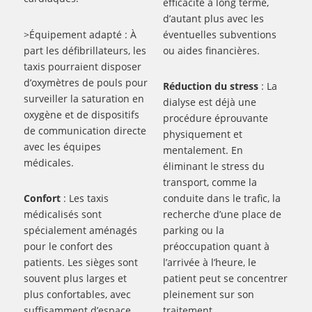
efficacité à long terme,
d’autant plus avec les
>Équipement adapté : À
éventuelles subventions
part les défibrillateurs, les
ou aides financières.
taxis pourraient disposer
d’oxymètres de pouls pour
Réduction du stress
: La
surveiller la saturation en
dialyse est déjà une
oxygène et de dispositifs
procédure éprouvante
de communication directe
physiquement et
avec les équipes
mentalement. En
médicales.
éliminant le stress du
transport, comme la
Confort
: Les taxis
conduite dans le trafic, la
médicalisés sont
recherche d’une place de
spécialement aménagés
parking ou la
pour le confort des
préoccupation quant à
patients. Les sièges sont
l’arrivée à l’heure, le
souvent plus larges et
patient peut se concentrer
plus confortables, avec
pleinement sur son
suffisamment d’espace
traitement.