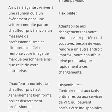
en temps voulu.
Arrivée élégante : Arriver à
une réunion ou à un
Flexibilité :
événement dans une
voiture conduite par un
Adaptabilité aux
chauffeur privé envoie un
changements : Si votre
message de
réunion est reportée ou si
professionnalisme et
vous avez besoin de vous
d’importance. Cela
rendre à un autre endroit
renforce votre image de
imprévu, votre chauffeur
marque personnelle ainsi
privé peut s’adapter
que celle de votre
rapidement à ces
entreprise.
changements.
Chauffeurs courtois : Un
Disponibilité :
chauffeur privé est
Contrairement aux taxis
généralement bien formé,
ordinaires ou aux services
poli et discrètement
de VTC qui peuvent
professionnel,
parfois être indisponibles