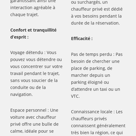
garantissant ainsi une
ou surchargés, un
interaction agréable à
chauffeur privé est dédié
chaque trajet.
à vos besoins pendant la
durée de la réservation.
Confort et tranquillité
d’esprit :
Efficacité :
Voyage détendu : Vous
Pas de temps perdu : Pas
pouvez vous détendre ou
besoin de chercher une
vous concentrer sur votre
place de parking, de
travail pendant le trajet,
marcher depuis un
sans vous soucier de la
parking éloigné ou
conduite ou de la
d’attendre un taxi ou un
navigation.
VTC.
Espace personnel : Une
Connaissance locale : Les
voiture avec chauffeur
chauffeurs privés
privé offre une bulle de
connaissent généralement
calme, idéale pour se
très bien la région, ce qui