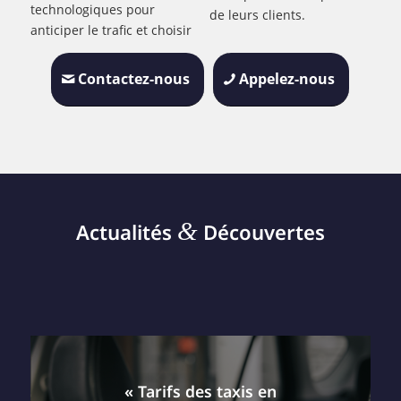
technologiques pour
de leurs clients.
anticiper le trafic et choisir
Contactez-nous
Appelez-nous
&
Actualités
Découvertes
« Tarifs des taxis en